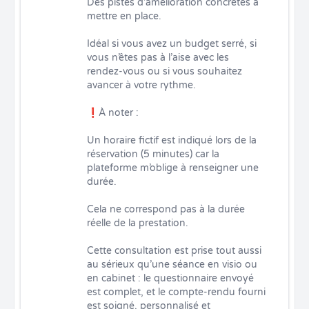
Des pistes d’amélioration concrètes à 
mettre en place.

Idéal si vous avez un budget serré, si 
vous n’êtes pas à l’aise avec les 
rendez-vous ou si vous souhaitez 
avancer à votre rythme.

❗À noter :

Un horaire fictif est indiqué lors de la 
réservation (5 minutes) car la 
plateforme m’oblige à renseigner une 
durée.

Cela ne correspond pas à la durée 
réelle de la prestation.

Cette consultation est prise tout aussi 
au sérieux qu’une séance en visio ou 
en cabinet : le questionnaire envoyé 
est complet, et le compte-rendu fourni 
est soigné, personnalisé et 