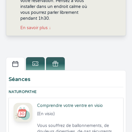
votre réservation. Pensez à vous
installer dans un endroit calme où
vous pourrez parler librement
pendant 1h30.
En savoir plus
↓
Séances
NATUROPATHE
Comprendre votre ventre en visio
(En visio)

Vous souffrez de ballonnements, de 
douleurs digestives, de gaz récurrents 