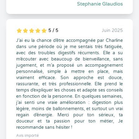
Stephanie Glaudios
5 / 5
Juin 2025
5
1
5
0
J’ai eu la chance d’être accompagnée par Charline
dans une période où je me sentais très fatiguée,
avec des troubles digestifs récurrents. Elle a su
m’écouter avec beaucoup de bienveillance, sans
jugement, et m’a proposé un accompagnement
personnalisé, simple à mettre en place, mais
vraiment efficace. Son approche est douce,
rassurante, et très professionnelle. Elle prend le
temps d’expliquer les choses et adapte ses conseils
en fonction de la personne. En quelques semaines,
j’ai senti une vraie amélioration : digestion plus
légère, moins de ballonnements, et surtout un vrai
regain d’énergie. Merci pour ton sérieux, ta
douceur et ta passion pour ton métier, Je
recommande sans hésiter !
Avis importé