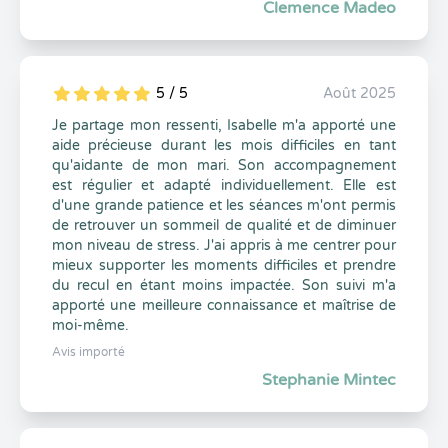
Clemence Madeo
5 / 5
Août 2025
5
1
5
0
Je partage mon ressenti, Isabelle m'a apporté une
aide précieuse durant les mois difficiles en tant
qu'aidante de mon mari. Son accompagnement
est régulier et adapté individuellement. Elle est
d'une grande patience et les séances m'ont permis
de retrouver un sommeil de qualité et de diminuer
mon niveau de stress. J'ai appris à me centrer pour
mieux supporter les moments difficiles et prendre
du recul en étant moins impactée. Son suivi m'a
apporté une meilleure connaissance et maîtrise de
moi-même.
Avis importé
Stephanie Mintec