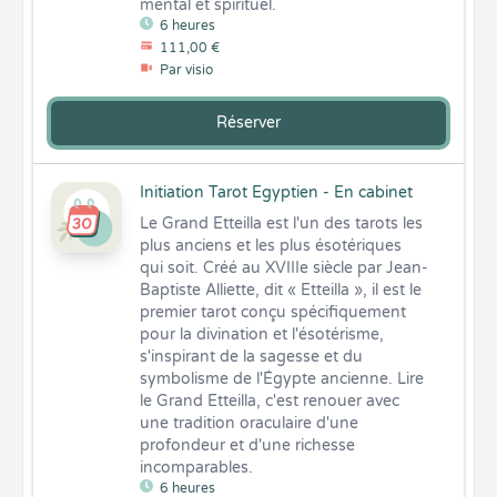
mental et spirituel.
6 heures
111,00 €
Par visio
Réserver
Initiation Tarot Egyptien - En cabinet
Le Grand Etteilla est l'un des tarots les 
plus anciens et les plus ésotériques 
qui soit. Créé au XVIIIe siècle par Jean-
Baptiste Alliette, dit « Etteilla », il est le 
premier tarot conçu spécifiquement 
pour la divination et l'ésotérisme, 
s'inspirant de la sagesse et du 
symbolisme de l'Égypte ancienne. Lire 
le Grand Etteilla, c'est renouer avec 
une tradition oraculaire d'une 
profondeur et d'une richesse 
incomparables.
6 heures