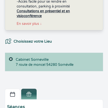
-Accès facile pour se rendre en
consultation, parking à proximité
Consultations en présentiel et en
visioconférence
En savoir plus
↓
Choix du Lieux
Choisissez votre Lieu
Cabinet Sorneville
7 route de moncel
54280
Sornéville
Séances