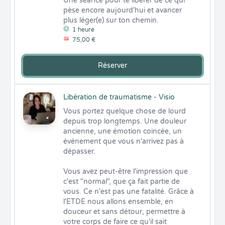
Une séance pour te libérer de ce qui 
pèse encore aujourd'hui et avancer 
plus léger(e) sur ton chemin.
1 heure
75,00 €
Réserver
Libération de traumatisme - Visio
Vous portez quelque chose de lourd 
depuis trop longtemps. Une douleur 
ancienne, une émotion coincée, un 
événement que vous n'arrivez pas à 
dépasser. 

Vous avez peut-être l'impression que 
c'est "normal", que ça fait partie de 
vous. Ce n'est pas une fatalité. Grâce à 
l'ETDE nous allons ensemble, en 
douceur et sans détour, permettre à 
votre corps de faire ce qu'il sait 