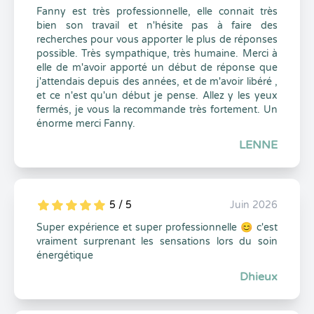
Fanny est très professionnelle, elle connait très
bien son travail et n'hésite pas à faire des
recherches pour vous apporter le plus de réponses
possible. Très sympathique, très humaine. Merci à
elle de m'avoir apporté un début de réponse que
j'attendais depuis des années, et de m'avoir libéré ,
et ce n'est qu'un début je pense. Allez y les yeux
fermés, je vous la recommande très fortement. Un
énorme merci Fanny.
LENNE
5 / 5
Juin 2026
5
1
5
0
Super expérience et super professionnelle 😊 c'est
vraiment surprenant les sensations lors du soin
énergétique
Dhieux