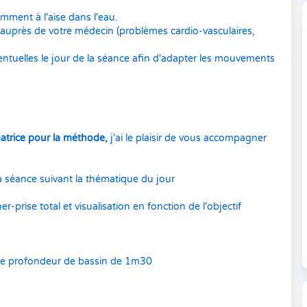
amment à l'aise dans l'eau.
auprès de votre médecin (problèmes cardio-vasculaires,
ventuelles le jour de la séance afin d'adapter les mouvements
trice pour la méthode,
j'ai le plaisir de vous accompagner
a séance suivant la thématique du jour
r-prise total et visualisation en fonction de l'objectif
une profondeur de bassin de 1m30