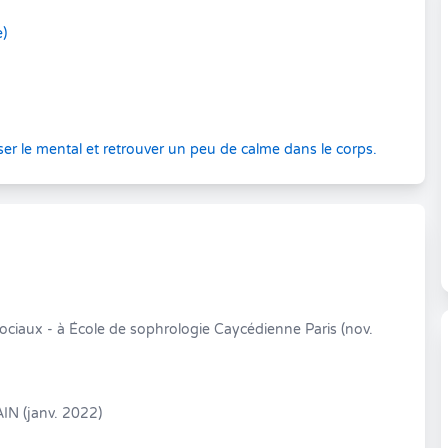
e)
er le mental et retrouver un peu de calme dans le corps.
sociaux - à École de sophrologie Caycédienne Paris (nov.
N (janv. 2022)