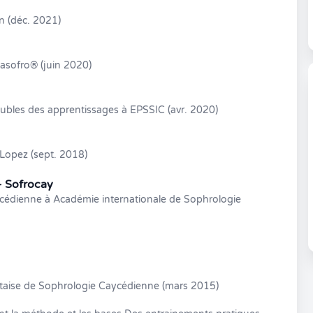
n (déc. 2021)
asofro® (juin 2020)
oubles des apprentissages à EPSSIC (avr. 2020)
 Lopez (sept. 2018)
- Sofrocay
cédienne à Académie internationale de Sophrologie
taise de Sophrologie Caycédienne (mars 2015)