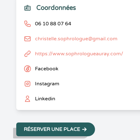
Coordonnées
06 10 88 07 64
christelle.sophrologue@gmail.com
https://www.sophrologueauray.com/
Facebook
Instagram
Linkedin
RÉSERVER UNE PLACE