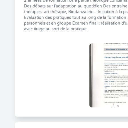
2 années de formation Une partie théorique concerna
Des débats sur l'adaptation au quotidien Des entraine
thérapies: art thérapie, Biodanza etc... Initiation à l
Evaluation des pratiques tout au long de la formation
personnels et en groupe Examen final : réalisation d
avec tirage au sort de la pratique.