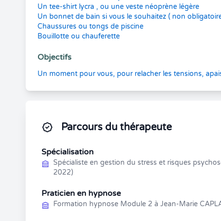
Un tee-shirt lycra , ou une veste néoprène légère
Un bonnet de bain si vous le souhaitez ( non obligatoir
Chaussures ou tongs de piscine
Bouillotte ou chauferette
Objectifs
Un moment pour vous, pour relacher les tensions, apais
Parcours du thérapeute
Spécialisation
Spécialiste en gestion du stress et risques psycho
2022)
Praticien en hypnose
Formation hypnose Module 2 à Jean-Marie CAPLAI