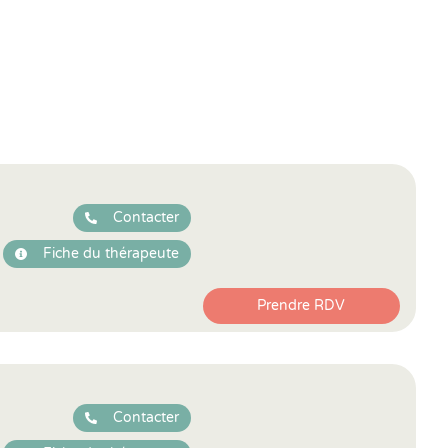
Contacter
Fiche du thérapeute
Prendre RDV
Contacter