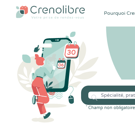
Pourquoi Cren
*
Champ non obligatoire 