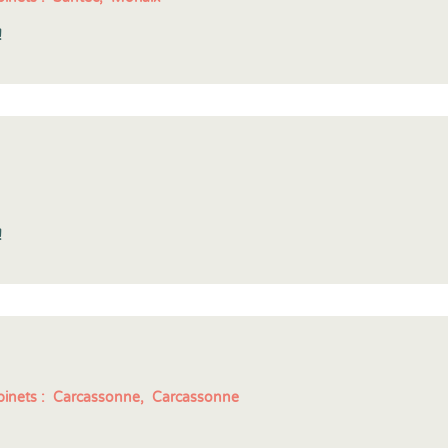
!
!
inets :
Carcassonne,
Carcassonne