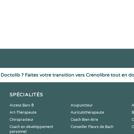
Doctolib ? Faites votre transition vers Crenolibre tout en d
SPÉCIALITÉS
Access Bars ®
Acupuncteur
A
Art-Thérapeute
Auriculothérapeute
B
Chiropracteur
Coach Bien-être
C
Coach en développement
Conseiller Fleurs de Bach
C
personnel