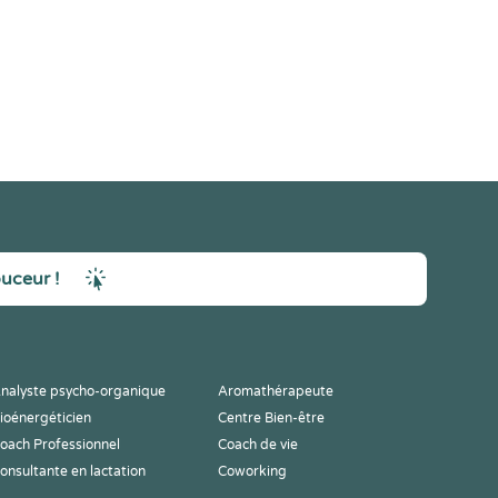
ouceur !
nalyste psycho-organique
Aromathérapeute
ioénergéticien
Centre Bien-être
oach Professionnel
Coach de vie
onsultante en lactation
Coworking