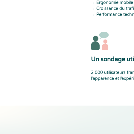
→ Ergonomie mobile
→ Croissance du traf
→ Performance tech
Un sondage uti
2 000 utilisateurs fra
l’apparence et l’expé