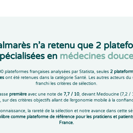
almarès n’a retenu que 2 platef
pécialisées en
médecines douce
00 plateformes françaises analysées par Statista, seules
2 platefor
es
ont été retenues dans la catégorie Santé. Les autres acteurs du 
franchi les critères de sélection.
lasse
première
avec une note de
7,7 / 10
, devant Medoucine (7,2 / 1
 sur des critères objectifs allant de l’ergonomie mobile à la confianc
onnaissance, la rareté de la sélection et notre avance dans cette sé
libre comme plateforme de référence pour les praticiens et patient
France.