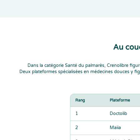
Au coud
Dans la catégorie Santé du palmarès, Crenolibre figur
Deux plateformes spécialisées en médecines douces y fi
Rang
Plateforme
1
Doctolib
2
Maiia