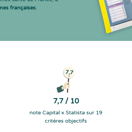
mes françaises
.
7,7 / 10
note Capital x Statista sur 19
critères objectifs