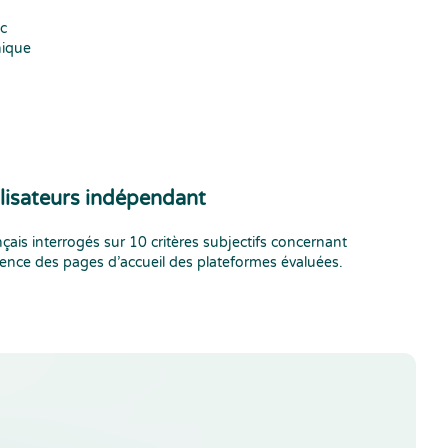
ic
nique
lisateurs indépendant
nçais interrogés sur 10 critères subjectifs concernant
rience des pages d’accueil des plateformes évaluées.