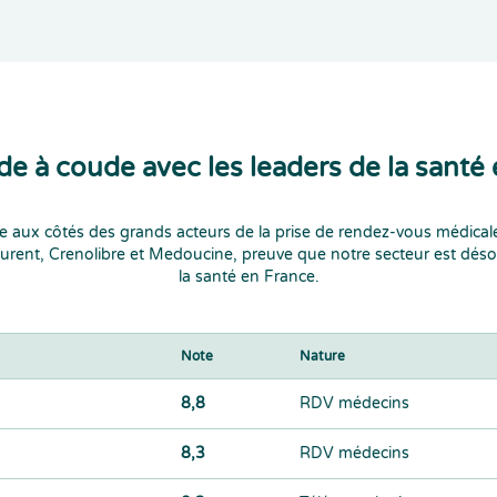
e à coude avec les leaders de la santé 
e aux côtés des grands acteurs de la prise de rendez-vous médicale, 
gurent, Crenolibre et Medoucine, preuve que notre secteur est dé
la santé en France.
Note
Nature
8,8
RDV médecins
8,3
RDV médecins