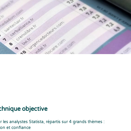
chnique objective
r les analystes Statista, répartis sur 4 grands thèmes :
tion et confiance