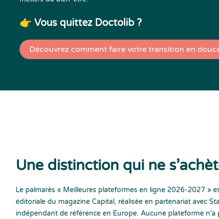
👉 Vous quittez Doctolib ?
Découvrez comment faire votre transition en douc
Une distinction qui ne s’achè
Le palmarès « Meilleures plateformes en ligne 2026-2027 » est
éditoriale du magazine Capital, réalisée en partenariat avec Stat
indépendant de référence en Europe. Aucune plateforme n’a 