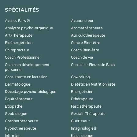
SPÉCIALITÉS
Access Bars ®
Acupuncteur
Analyste psycho-organique
Aromathérapeute
Art-Thérapeute
Auriculothérapeute
Bioénergéticien
Centre Bien-être
Chiropracteur
Coach Bien-être
Coach Professionnel
Coach de vie
Coach en développement
Conseiller Fleurs de Bach
personnel
Consultante en lactation
Coworking
Dermatologue
Diététicien Nutritionniste
Décodage psycho-biologique
Energéticien
Equithérapeute
Ethérapeute
Etiopathe
Fasciathérapeute
Geobiologue
Gestalt-Thérapeute
Graphothérapeute
Guérisseur
Hypnothérapeute
Imaginologie®
Infirmier
Kinesiologue