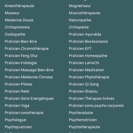
Kinesithérapeute
Magnetiseur
Masseur
Musicothérapeute
Médecine Douce
Naturopathe
Orthophoniste
Orthopédie
Ostéopathe
Praticien Ayurvéda
Praticien Bien-être
Praticien Biorésonance
Praticien Chromothérapie
Praticien EFT
Praticien Feng Shui
Praticien Homeopathe
Praticien Iridologie
Praticien LaHoChi
Praticien Massage Bien-être
Praticien Meditation
Praticien Médecine Chinoise
Praticien Phytothérapie
Praticien Pilates
Praticien Qi Gong
Praticien Reiki
Praticien Shiatsu
Praticien Soins Energétiques
Praticien Thérapies brèves
Praticien Yoga
Praticien soins psycho-corporels
Praticien sonothérapie
Psychanalyste
Psychologue
Psychomotricien
Psychopraticien
Psychothérapeute