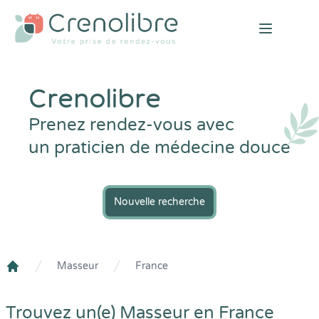
Open mai
Crenolibre
Prenez rendez-vous avec
un praticien de médecine douce
Nouvelle recherche
Masseur
France
Crenolibre
Trouvez un(e) Masseur en France