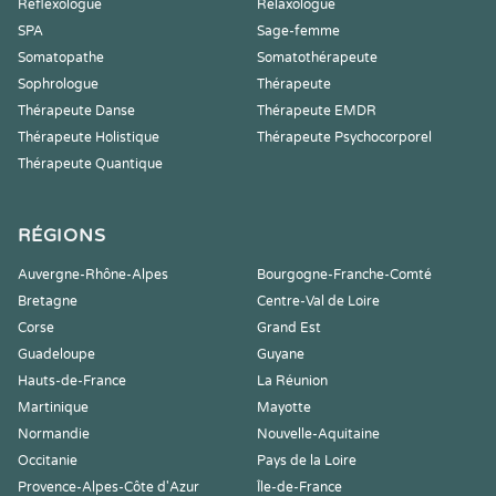
Reflexologue
Relaxologue
SPA
Sage-femme
Somatopathe
Somatothérapeute
Sophrologue
Thérapeute
Thérapeute Danse
Thérapeute EMDR
Thérapeute Holistique
Thérapeute Psychocorporel
Thérapeute Quantique
RÉGIONS
Auvergne-Rhône-Alpes
Bourgogne-Franche-Comté
Bretagne
Centre-Val de Loire
Corse
Grand Est
Guadeloupe
Guyane
Hauts-de-France
La Réunion
Martinique
Mayotte
Normandie
Nouvelle-Aquitaine
Occitanie
Pays de la Loire
Provence-Alpes-Côte d'Azur
Île-de-France