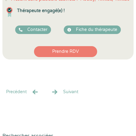
Thérapeute engagé(e) !
Contacter
Fiche du thérapeute
Prendre RDV
Precédent
Suivant
Recherches associées