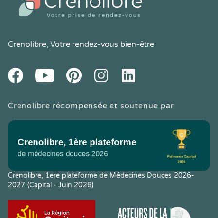
Crenolibre
, Votre rendez-vous bien-être
Youtube
Facebook
Pintereset
Instagram
LinkedIn
Crenolibre récompensée et soutenue par
Crenolibre, 1ere plateforme de Médecines Douces 2026-
2027 (Capital - Juin 2026)