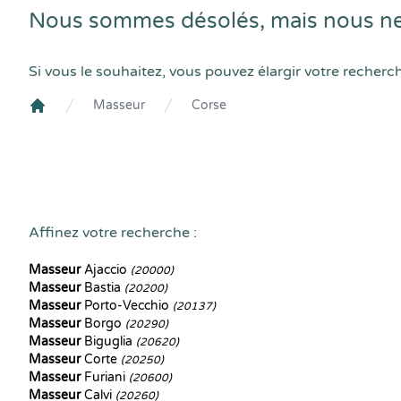
Nous sommes désolés, mais nous ne
Si vous le souhaitez, vous pouvez élargir votre recherc
Masseur
Corse
Crenolibre
Affinez votre recherche :
Masseur
Ajaccio
(20000)
Masseur
Bastia
(20200)
Masseur
Porto-Vecchio
(20137)
Masseur
Borgo
(20290)
Masseur
Biguglia
(20620)
Masseur
Corte
(20250)
Masseur
Furiani
(20600)
Masseur
Calvi
(20260)