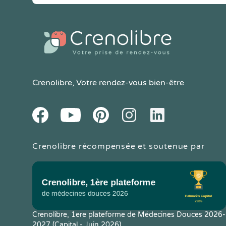
Crenolibre
, Votre rendez-vous bien-être
Youtube
Facebook
Pintereset
Instagram
LinkedIn
Crenolibre récompensée et soutenue par
Crenolibre, 1ere plateforme de Médecines Douces 2026-
2027 (Capital - Juin 2026)