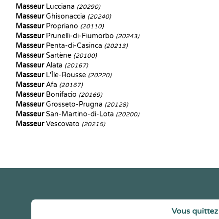
Masseur
Lucciana
(20290)
Masseur
Ghisonaccia
(20240)
Masseur
Propriano
(20110)
Masseur
Prunelli-di-Fiumorbo
(20243)
Masseur
Penta-di-Casinca
(20213)
Masseur
Sartène
(20100)
Masseur
Alata
(20167)
Masseur
L'Île-Rousse
(20220)
Masseur
Afa
(20167)
Masseur
Bonifacio
(20169)
Masseur
Grosseto-Prugna
(20128)
Masseur
San-Martino-di-Lota
(20200)
Masseur
Vescovato
(20215)
Vous quittez 