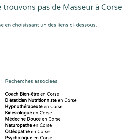
 trouvons pas de Masseur à Corse
he en choisissant un des liens ci-dessous.
Recherches associées
Coach Bien-être
en Corse
Diététicien Nutritionniste
en Corse
Hypnothérapeute
en Corse
Kinesiologue
en Corse
Médecine Douce
en Corse
Naturopathe
en Corse
Ostéopathe
en Corse
Psychologue
en Corse