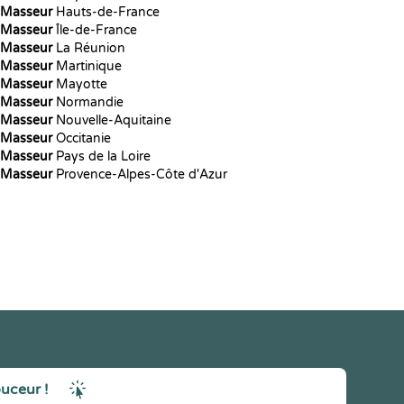
Masseur
Hauts-de-France
Masseur
Île-de-France
Masseur
La Réunion
Masseur
Martinique
Masseur
Mayotte
Masseur
Normandie
Masseur
Nouvelle-Aquitaine
Masseur
Occitanie
Masseur
Pays de la Loire
Masseur
Provence-Alpes-Côte d'Azur
ouceur !