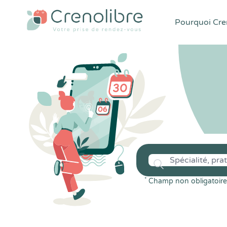
Pourquoi Cren
*
Champ non obligatoire 