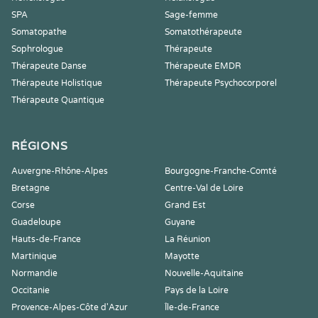
SPA
Sage-femme
Somatopathe
Somatothérapeute
Sophrologue
Thérapeute
Thérapeute Danse
Thérapeute EMDR
Thérapeute Holistique
Thérapeute Psychocorporel
Thérapeute Quantique
RÉGIONS
Auvergne-Rhône-Alpes
Bourgogne-Franche-Comté
Bretagne
Centre-Val de Loire
Corse
Grand Est
Guadeloupe
Guyane
Hauts-de-France
La Réunion
Martinique
Mayotte
Normandie
Nouvelle-Aquitaine
Occitanie
Pays de la Loire
Provence-Alpes-Côte d'Azur
Île-de-France