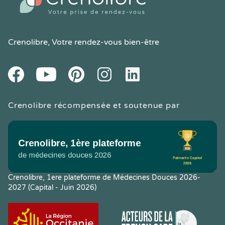
Crenolibre
, Votre rendez-vous bien-être
Youtube
Facebook
Pintereset
Instagram
LinkedIn
Crenolibre récompensée et soutenue par
Crenolibre, 1ere plateforme de Médecines Douces 2026-
2027 (Capital - Juin 2026)