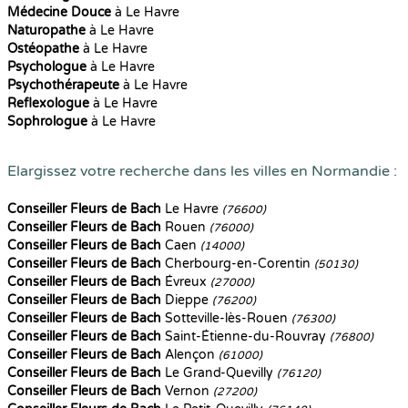
Médecine Douce
à Le Havre
Naturopathe
à Le Havre
Ostéopathe
à Le Havre
Psychologue
à Le Havre
Psychothérapeute
à Le Havre
Reflexologue
à Le Havre
Sophrologue
à Le Havre
Elargissez votre recherche dans les villes en Normandie :
Conseiller Fleurs de Bach
Le Havre
(76600)
Conseiller Fleurs de Bach
Rouen
(76000)
Conseiller Fleurs de Bach
Caen
(14000)
Conseiller Fleurs de Bach
Cherbourg-en-Corentin
(50130)
Conseiller Fleurs de Bach
Évreux
(27000)
Conseiller Fleurs de Bach
Dieppe
(76200)
Conseiller Fleurs de Bach
Sotteville-lès-Rouen
(76300)
Conseiller Fleurs de Bach
Saint-Étienne-du-Rouvray
(76800)
Conseiller Fleurs de Bach
Alençon
(61000)
Conseiller Fleurs de Bach
Le Grand-Quevilly
(76120)
Conseiller Fleurs de Bach
Vernon
(27200)