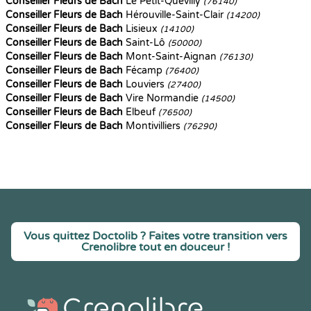
Conseiller Fleurs de Bach
Le Petit-Quevilly
(76140)
Conseiller Fleurs de Bach
Hérouville-Saint-Clair
(14200)
Conseiller Fleurs de Bach
Lisieux
(14100)
Conseiller Fleurs de Bach
Saint-Lô
(50000)
Conseiller Fleurs de Bach
Mont-Saint-Aignan
(76130)
Conseiller Fleurs de Bach
Fécamp
(76400)
Conseiller Fleurs de Bach
Louviers
(27400)
Conseiller Fleurs de Bach
Vire Normandie
(14500)
Conseiller Fleurs de Bach
Elbeuf
(76500)
Conseiller Fleurs de Bach
Montivilliers
(76290)
Vous quittez Doctolib ? Faites votre transition vers
Crenolibre tout en douceur !