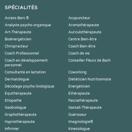
SPÉCIALITÉS
Access Bars ®
Acupuncteur
Analyste psycho-organique
Aromathérapeute
Art-Thérapeute
Auriculothérapeute
Bioénergéticien
Centre Bien-être
Chiropracteur
Coach Bien-être
Coach Professionnel
Coach de vie
Coach en développement
Conseiller Fleurs de Bach
personnel
Consultante en lactation
Coworking
Dermatologue
Diététicien Nutritionniste
Décodage psycho-biologique
Energéticien
Equithérapeute
Ethérapeute
Etiopathe
Fasciathérapeute
Geobiologue
Gestalt-Thérapeute
Graphothérapeute
Guérisseur
Hypnothérapeute
Imaginologie®
Infirmier
Kinesiologue