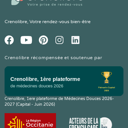
Crenolibre
, Votre rendez-vous bien-être
Youtube
Facebook
Pintereset
Instagram
LinkedIn
Crenolibre récompensée et soutenue par
Crenolibre, 1ere plateforme de Médecines Douces 2026-
2027 (Capital - Juin 2026)