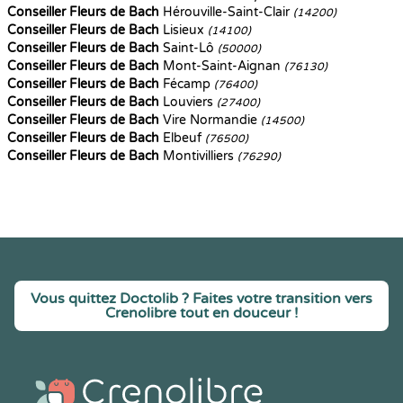
Conseiller Fleurs de Bach
Hérouville-Saint-Clair
(14200)
Conseiller Fleurs de Bach
Lisieux
(14100)
Conseiller Fleurs de Bach
Saint-Lô
(50000)
Conseiller Fleurs de Bach
Mont-Saint-Aignan
(76130)
Conseiller Fleurs de Bach
Fécamp
(76400)
Conseiller Fleurs de Bach
Louviers
(27400)
Conseiller Fleurs de Bach
Vire Normandie
(14500)
Conseiller Fleurs de Bach
Elbeuf
(76500)
Conseiller Fleurs de Bach
Montivilliers
(76290)
Vous quittez Doctolib ? Faites votre transition vers
Crenolibre tout en douceur !