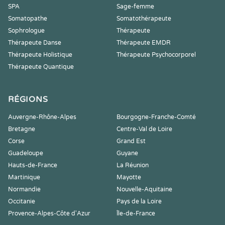
SPA
Sage-femme
Somatopathe
Somatothérapeute
Sophrologue
Thérapeute
Thérapeute Danse
Thérapeute EMDR
Thérapeute Holistique
Thérapeute Psychocorporel
Thérapeute Quantique
RÉGIONS
Auvergne-Rhône-Alpes
Bourgogne-Franche-Comté
Bretagne
Centre-Val de Loire
Corse
Grand Est
Guadeloupe
Guyane
Hauts-de-France
La Réunion
Martinique
Mayotte
Normandie
Nouvelle-Aquitaine
Occitanie
Pays de la Loire
Provence-Alpes-Côte d'Azur
Île-de-France