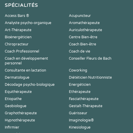
SPÉCIALITÉS
Access Bars ®
Acupuncteur
Analyste psycho-organique
Aromathérapeute
Art-Thérapeute
Auriculothérapeute
Bioénergéticien
Centre Bien-être
Chiropracteur
Coach Bien-être
Coach Professionnel
Coach de vie
Coach en développement
Conseiller Fleurs de Bach
personnel
Consultante en lactation
Coworking
Dermatologue
Diététicien Nutritionniste
Décodage psycho-biologique
Energéticien
Equithérapeute
Ethérapeute
Etiopathe
Fasciathérapeute
Geobiologue
Gestalt-Thérapeute
Graphothérapeute
Guérisseur
Hypnothérapeute
Imaginologie®
Infirmier
Kinesiologue