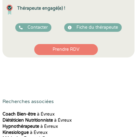
Thérapeute engagé(e) !
Contacter
Fiche du thérapeute
Prendre RDV
Recherches associées
Coach Bien-être
à Évreux
Diététicien Nutritionniste
à Évreux
Hypnothérapeute
à Évreux
Kinesiologue
à Évreux