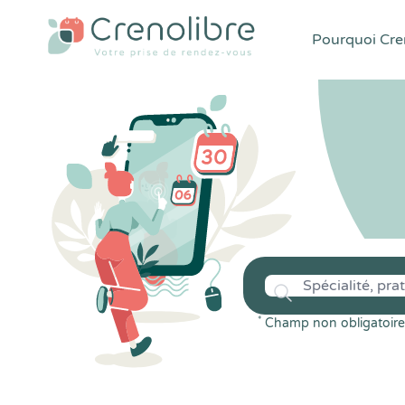
Pourquoi Cren
*
Champ non obligatoire 