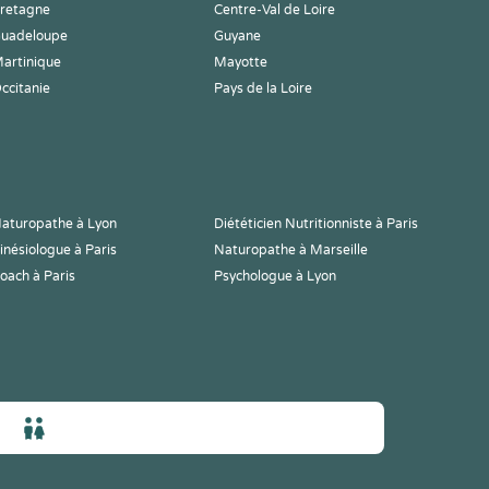
retagne
Centre-Val de Loire
uadeloupe
Guyane
artinique
Mayotte
ccitanie
Pays de la Loire
aturopathe à Lyon
Diététicien Nutritionniste à Paris
inésiologue à Paris
Naturopathe à Marseille
oach à Paris
Psychologue à Lyon