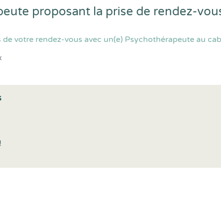
peute proposant la prise de rendez-vou
 de votre rendez-vous avec un(e) Psychothérapeute au cabi
x
s
!