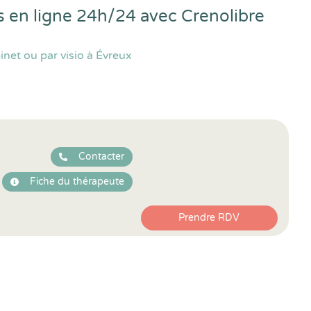
s en ligne 24h/24 avec
Crenolibre
net ou par visio à Évreux
Contacter
Fiche du thérapeute
Prendre RDV