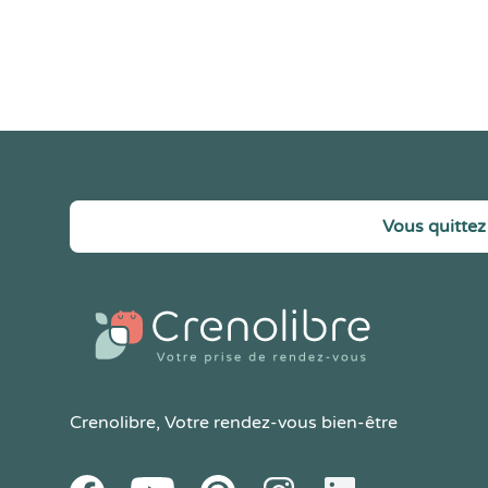
Vous quittez 
Crenolibre
, Votre rendez-vous bien-être
Youtube
Facebook
Pintereset
Instagram
LinkedIn