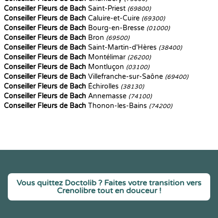
Conseiller Fleurs de Bach
Saint-Priest
(69800)
Conseiller Fleurs de Bach
Caluire-et-Cuire
(69300)
Conseiller Fleurs de Bach
Bourg-en-Bresse
(01000)
Conseiller Fleurs de Bach
Bron
(69500)
Conseiller Fleurs de Bach
Saint-Martin-d'Hères
(38400)
Conseiller Fleurs de Bach
Montélimar
(26200)
Conseiller Fleurs de Bach
Montluçon
(03100)
Conseiller Fleurs de Bach
Villefranche-sur-Saône
(69400)
Conseiller Fleurs de Bach
Échirolles
(38130)
Conseiller Fleurs de Bach
Annemasse
(74100)
Conseiller Fleurs de Bach
Thonon-les-Bains
(74200)
Vous quittez Doctolib ? Faites votre transition vers
Crenolibre tout en douceur !