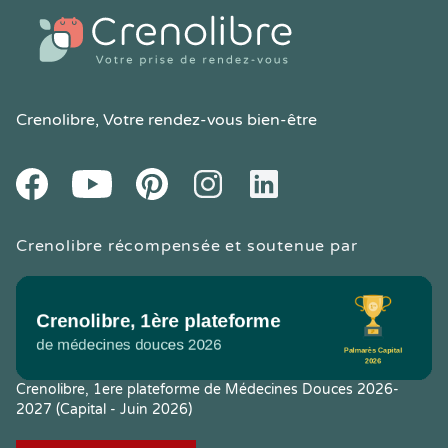
Crenolibre
, Votre rendez-vous bien-être
Youtube
Facebook
Pintereset
Instagram
LinkedIn
Crenolibre récompensée et soutenue par
Crenolibre, 1ere plateforme de Médecines Douces 2026-
2027 (Capital - Juin 2026)