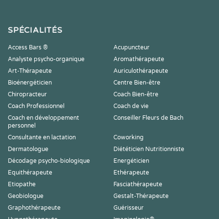
SPÉCIALITÉS
Access Bars ®
Acupuncteur
Analyste psycho-organique
Aromathérapeute
Art-Thérapeute
Auriculothérapeute
Bioénergéticien
Centre Bien-être
Chiropracteur
Coach Bien-être
Coach Professionnel
Coach de vie
Coach en développement
Conseiller Fleurs de Bach
personnel
Consultante en lactation
Coworking
Dermatologue
Diététicien Nutritionniste
Décodage psycho-biologique
Energéticien
Equithérapeute
Ethérapeute
Etiopathe
Fasciathérapeute
Geobiologue
Gestalt-Thérapeute
Graphothérapeute
Guérisseur