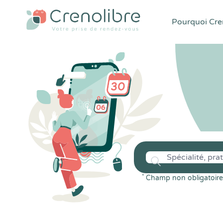
Pourquoi Cren
*
Champ non obligatoire 