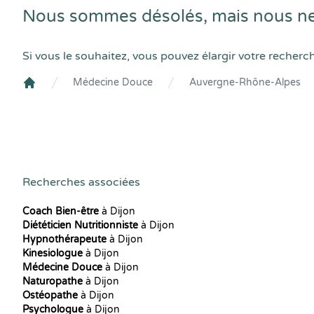
Nous sommes désolés, mais nous ne
Si vous le souhaitez, vous pouvez élargir votre recherc
Médecine Douce
Auvergne-Rhône-Alpes
Crenolibre
Recherches associées
Coach Bien-être
à Dijon
Diététicien Nutritionniste
à Dijon
Hypnothérapeute
à Dijon
Kinesiologue
à Dijon
Médecine Douce
à Dijon
Naturopathe
à Dijon
Ostéopathe
à Dijon
Psychologue
à Dijon