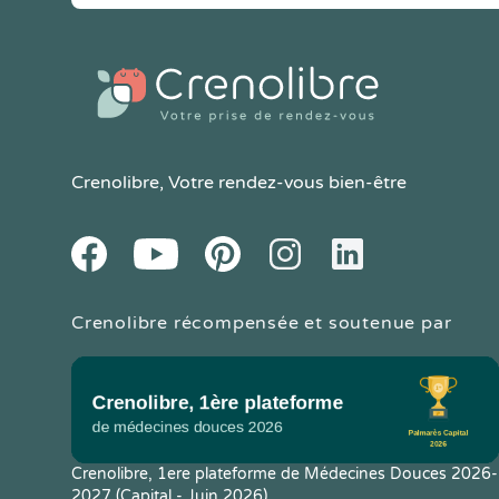
Crenolibre
, Votre rendez-vous bien-être
Youtube
Facebook
Pintereset
Instagram
LinkedIn
Crenolibre récompensée et soutenue par
Crenolibre, 1ere plateforme de Médecines Douces 2026-
2027 (Capital - Juin 2026)