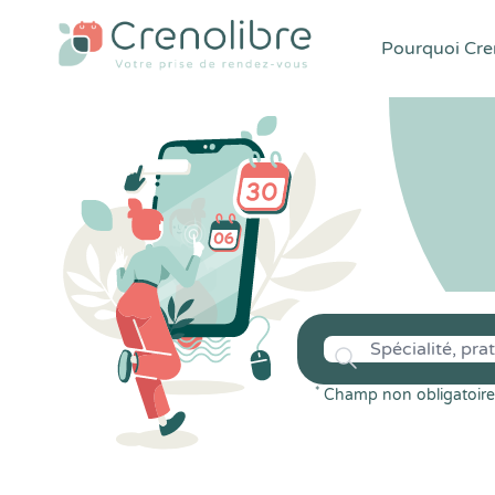
Pourquoi Cren
*
Champ non obligatoire 