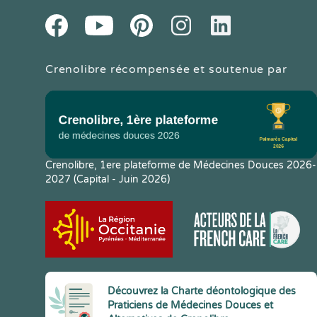
Youtube
Facebook
Pintereset
Instagram
LinkedIn
Crenolibre récompensée et soutenue par
Crenolibre, 1ere plateforme de Médecines Douces 2026-
2027 (Capital - Juin 2026)
Découvrez la Charte déontologique des
Praticiens de Médecines Douces et