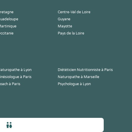
retagne
Centre-Val de Loire
uadeloupe
Guyane
artinique
Mayotte
ccitanie
Pays de la Loire
aturopathe à Lyon
Diététicien Nutritionniste à Paris
inésiologue à Paris
Naturopathe à Marseille
oach à Paris
Psychologue à Lyon