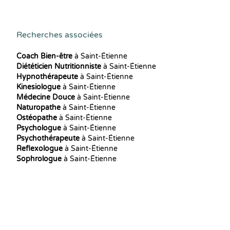
Recherches associées
Coach Bien-être
à Saint-Étienne
Diététicien Nutritionniste
à Saint-Étienne
Hypnothérapeute
à Saint-Étienne
Kinesiologue
à Saint-Étienne
Médecine Douce
à Saint-Étienne
Naturopathe
à Saint-Étienne
Ostéopathe
à Saint-Étienne
Psychologue
à Saint-Étienne
Psychothérapeute
à Saint-Étienne
Reflexologue
à Saint-Étienne
Sophrologue
à Saint-Étienne