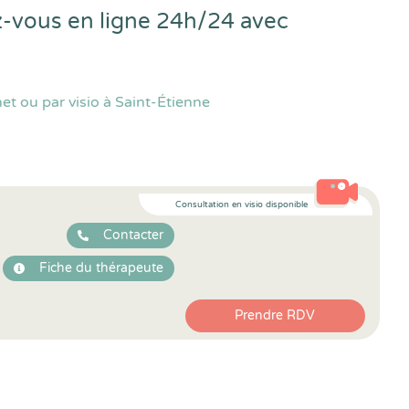
z-vous en ligne 24h/24 avec
t ou par visio à Saint-Étienne
Consultation en visio disponible
Contacter
Fiche du thérapeute
Prendre RDV