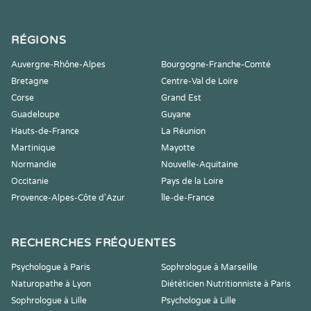
RÉGIONS
Auvergne-Rhône-Alpes
Bourgogne-Franche-Comté
Bretagne
Centre-Val de Loire
Corse
Grand Est
Guadeloupe
Guyane
Hauts-de-France
La Réunion
Martinique
Mayotte
Normandie
Nouvelle-Aquitaine
Occitanie
Pays de la Loire
Provence-Alpes-Côte d'Azur
Île-de-France
RECHERCHES FRÉQUENTES
Psychologue à Paris
Sophrologue à Marseille
Naturopathe à Lyon
Diététicien Nutritionniste à Paris
Sophrologue à Lille
Psychologue à Lille