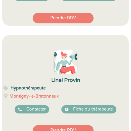
Prendre RDV
Linei Provin
Hypnothérapeute
Montigny-le-Bretonneux
Contacter
Fiche du thérapeute
Prendre RDV