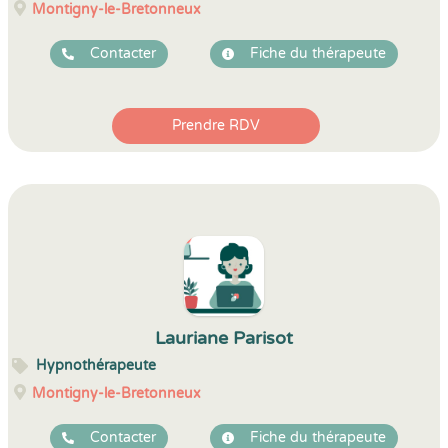
Montigny-le-Bretonneux
Contacter
Fiche du thérapeute
Prendre RDV
Lauriane Parisot
Hypnothérapeute
Montigny-le-Bretonneux
Contacter
Fiche du thérapeute