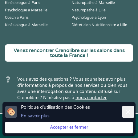
Kinésiologue à Paris
Naturopathe à Marseille
Psychologue à Marseille
Naturopathe à Lille
Coach à Paris
Psychologue à Lyon
Kinésiologue à Marseille
Diététicien Nutritionniste à Lille
Venez rencontrer Crenolibre sur les salons dans
toute la France !
Vous avez des questions ? Vous souhaitez avoir plus
d'informations à propos de nos services ou bien vous
avez une interrogation sur un contenu diffusé sur
Crenolibre ? N'hésitez pas à
nous contacter
.
Politique d'utilisation des Cookies
Ferme
En savoir plus
Copyright © 2022
Crenolibre
, tous
Mentions
|
CGV
|
RGPD
Accepter et fermer
droits réservés.
Légales