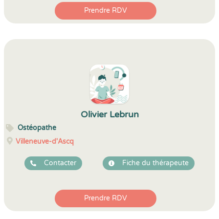
Prendre RDV
Olivier Lebrun
Ostéopathe
Villeneuve-d'Ascq
Contacter
Fiche du thérapeute
Prendre RDV