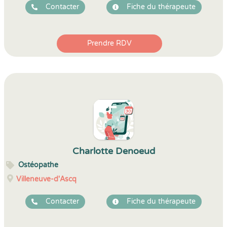
Contacter
Fiche du thérapeute
Prendre RDV
Charlotte Denoeud
Ostéopathe
Villeneuve-d'Ascq
Contacter
Fiche du thérapeute