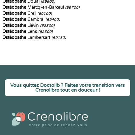
Ostéopathe
Douai
(59500)
Ostéopathe
Marcq-en-Barœul
(59700)
Ostéopathe
Creil
(60100)
Ostéopathe
Cambrai
(59400)
Ostéopathe
Liévin
(62800)
Ostéopathe
Lens
(62300)
Ostéopathe
Lambersart
(59130)
Vous quittez Doctolib ? Faites votre transition vers
Crenolibre tout en douceur !