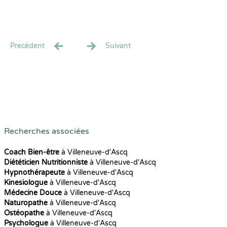
Precédent
Suivant
Recherches associées
Coach Bien-être
à Villeneuve-d'Ascq
Diététicien Nutritionniste
à Villeneuve-d'Ascq
Hypnothérapeute
à Villeneuve-d'Ascq
Kinesiologue
à Villeneuve-d'Ascq
Médecine Douce
à Villeneuve-d'Ascq
Naturopathe
à Villeneuve-d'Ascq
Ostéopathe
à Villeneuve-d'Ascq
Psychologue
à Villeneuve-d'Ascq