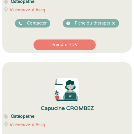
Ostéopathe
Villeneuve-d'Ascq
Contacter
Fiche du thérapeute
Prendre RDV
Capucine CROMBEZ
Ostéopathe
Villeneuve-d'Ascq