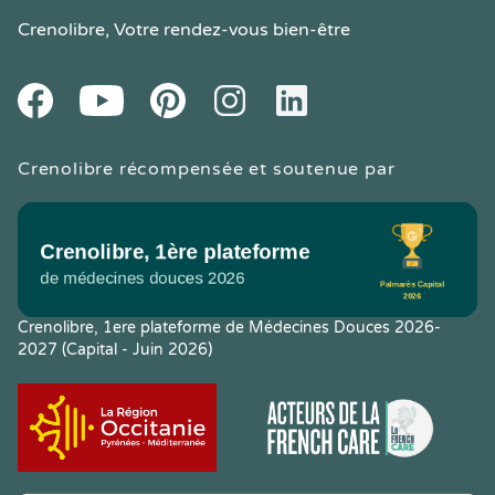
Crenolibre
, Votre rendez-vous bien-être
Youtube
Facebook
Pintereset
Instagram
LinkedIn
Crenolibre récompensée et soutenue par
Crenolibre, 1ere plateforme de Médecines Douces 2026-
2027 (Capital - Juin 2026)