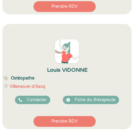
Prendre RDV
Louis VIDONNE
Ostéopathe
Villeneuve-d'Ascq
Contacter
Fiche du thérapeute
Prendre RDV