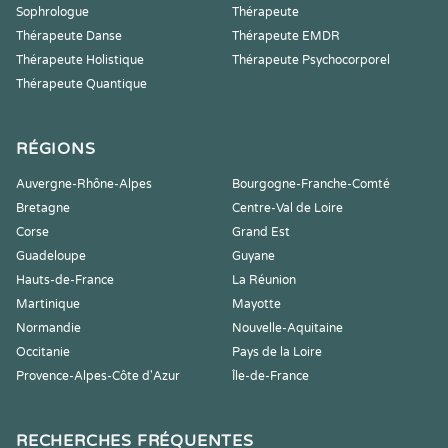
Sophrologue
Thérapeute
Thérapeute Danse
Thérapeute EMDR
Thérapeute Holistique
Thérapeute Psychocorporel
Thérapeute Quantique
RÉGIONS
Auvergne-Rhône-Alpes
Bourgogne-Franche-Comté
Bretagne
Centre-Val de Loire
Corse
Grand Est
Guadeloupe
Guyane
Hauts-de-France
La Réunion
Martinique
Mayotte
Normandie
Nouvelle-Aquitaine
Occitanie
Pays de la Loire
Provence-Alpes-Côte d'Azur
Île-de-France
RECHERCHES FRÉQUENTES