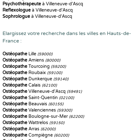
Psychothérapeute
à Villeneuve-d'Ascq
Reflexologue
à Villeneuve-d'Ascq
Sophrologue
à Villeneuve-d'Ascq
Elargissez votre recherche dans les villes en Hauts-de-
France :
Ostéopathe
Lille
(59000)
Ostéopathe
Amiens
(80000)
Ostéopathe
Tourcoing
(59200)
Ostéopathe
Roubaix
(59100)
Ostéopathe
Dunkerque
(59140)
Ostéopathe
Calais
(62100)
Ostéopathe
Villeneuve-d'Ascq
(59491)
Ostéopathe
Saint-Quentin
(02100)
Ostéopathe
Beauvais
(60155)
Ostéopathe
Valenciennes
(59300)
Ostéopathe
Boulogne-sur-Mer
(62200)
Ostéopathe
Wattrelos
(59150)
Ostéopathe
Arras
(62000)
Ostéopathe
Compiègne
(60200)