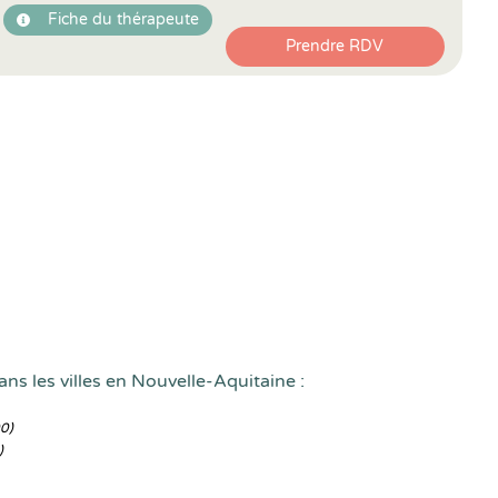
Fiche du thérapeute
Prendre RDV
ns les villes en Nouvelle-Aquitaine :
0)
)