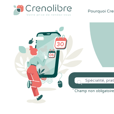
Pourquoi Cren
*
Champ non obligatoire 