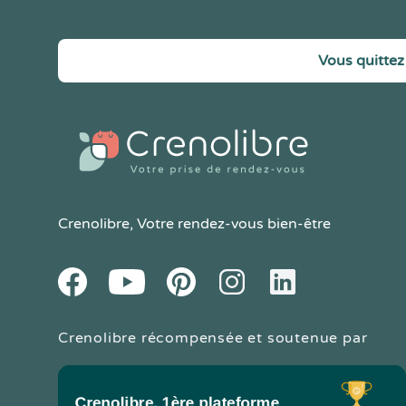
Vous quittez 
Crenolibre
, Votre rendez-vous bien-être
Youtube
Facebook
Pintereset
Instagram
LinkedIn
Crenolibre récompensée et soutenue par