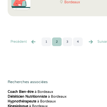
Bordeaux
Precédent
Suiva
1
2
3
4
Recherches associées
Coach Bien-être
à Bordeaux
Diététicien Nutritionniste
à Bordeaux
Hypnothérapeute
à Bordeaux
Kinesiologue
à Bordeaux