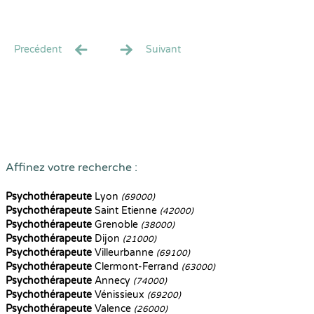
Precédent
Suivant
Affinez votre recherche :
Psychothérapeute
Lyon
(69000)
Psychothérapeute
Saint Etienne
(42000)
Psychothérapeute
Grenoble
(38000)
Psychothérapeute
Dijon
(21000)
Psychothérapeute
Villeurbanne
(69100)
Psychothérapeute
Clermont-Ferrand
(63000)
Psychothérapeute
Annecy
(74000)
Psychothérapeute
Vénissieux
(69200)
Psychothérapeute
Valence
(26000)