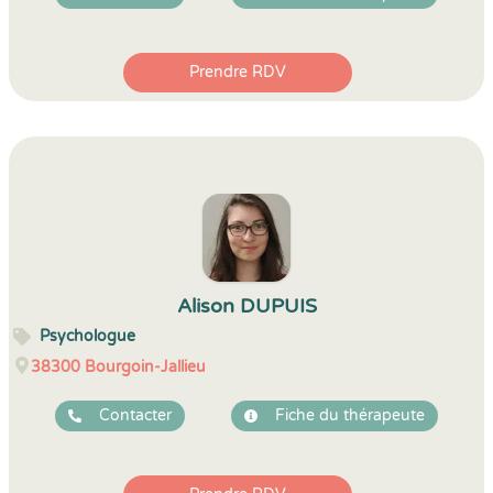
Prendre RDV
Alison DUPUIS
Psychologue
38300
Bourgoin-Jallieu
Contacter
Fiche du thérapeute