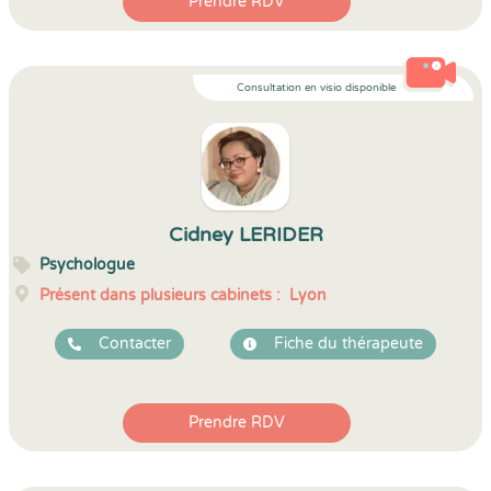
Prendre RDV
Consultation en visio disponible
Cidney LERIDER
Psychologue
Présent dans plusieurs cabinets :
Lyon
Contacter
Fiche du thérapeute
Prendre RDV