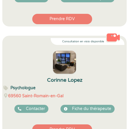
Prendre RDV
Consultation en visio disponible
Corinne Lopez
Psychologue
69560
Saint-Romain-en-Gal
Contacter
Fiche du thérapeute