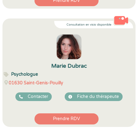
Prendre RDV
Consultation en visio disponible
Marie Dubrac
Psychologue
01630
Saint-Genis-Pouilly
Contacter
Fiche du thérapeute
Prendre RDV