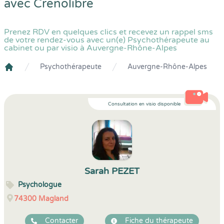
avec
Crenolibre
Prenez RDV en quelques clics et recevez un rappel sms
de votre rendez-vous avec un(e) Psychothérapeute au
cabinet ou par visio à Auvergne-Rhône-Alpes
Psychothérapeute
Auvergne-Rhône-Alpes
Crenolibre
Consultation en visio disponible
Sarah PEZET
Psychologue
74300
Magland
Contacter
Fiche du thérapeute