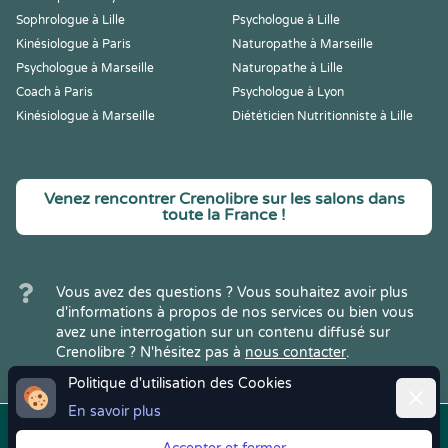
Sophrologue à Lille
Psychologue à Lille
Kinésiologue à Paris
Naturopathe à Marseille
Psychologue à Marseille
Naturopathe à Lille
Coach à Paris
Psychologue à Lyon
Kinésiologue à Marseille
Diététicien Nutritionniste à Lille
Venez rencontrer Crenolibre sur les salons dans
toute la France !
Vous avez des questions ? Vous souhaitez avoir plus
d'informations à propos de nos services ou bien vous
avez une interrogation sur un contenu diffusé sur
Crenolibre ? N'hésitez pas à
nous contacter
.
Politique d'utilisation des Cookies
Ferme
En savoir plus
Copyright © 2022
Crenolibre
, tous
Mentions
|
CGV
|
RGPD