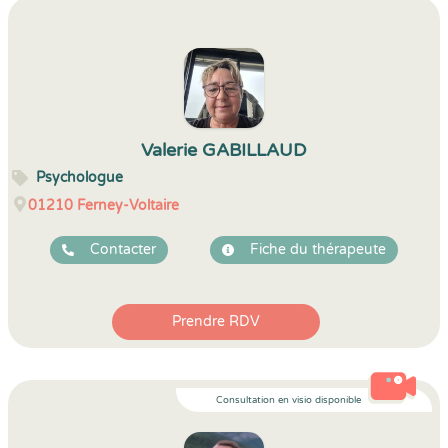
Valerie GABILLAUD
Psychologue
01210
Ferney-Voltaire
Contacter
Fiche du thérapeute
Prendre RDV
Consultation en visio disponible