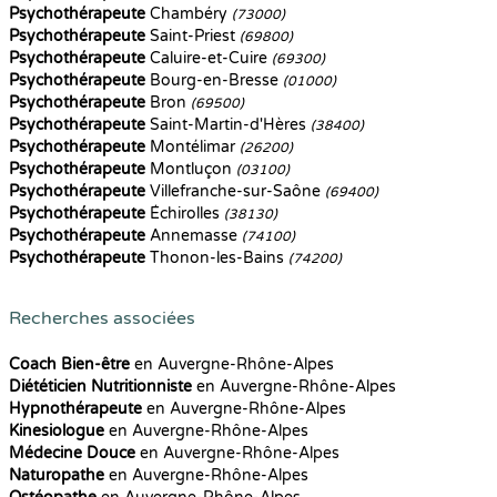
Psychothérapeute
Chambéry
(73000)
Psychothérapeute
Saint-Priest
(69800)
Psychothérapeute
Caluire-et-Cuire
(69300)
Psychothérapeute
Bourg-en-Bresse
(01000)
Psychothérapeute
Bron
(69500)
Psychothérapeute
Saint-Martin-d'Hères
(38400)
Psychothérapeute
Montélimar
(26200)
Psychothérapeute
Montluçon
(03100)
Psychothérapeute
Villefranche-sur-Saône
(69400)
Psychothérapeute
Échirolles
(38130)
Psychothérapeute
Annemasse
(74100)
Psychothérapeute
Thonon-les-Bains
(74200)
Recherches associées
Coach Bien-être
en Auvergne-Rhône-Alpes
Diététicien Nutritionniste
en Auvergne-Rhône-Alpes
Hypnothérapeute
en Auvergne-Rhône-Alpes
Kinesiologue
en Auvergne-Rhône-Alpes
Médecine Douce
en Auvergne-Rhône-Alpes
Naturopathe
en Auvergne-Rhône-Alpes