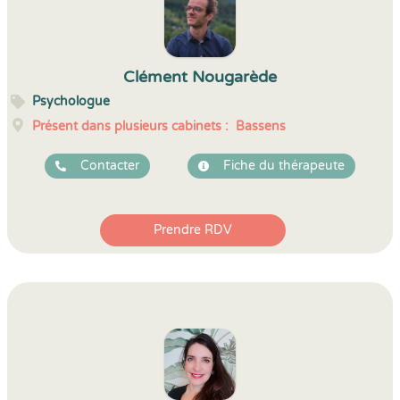
Clément Nougarède
Psychologue
Présent dans plusieurs cabinets :
Bassens
Contacter
Fiche du thérapeute
Prendre RDV