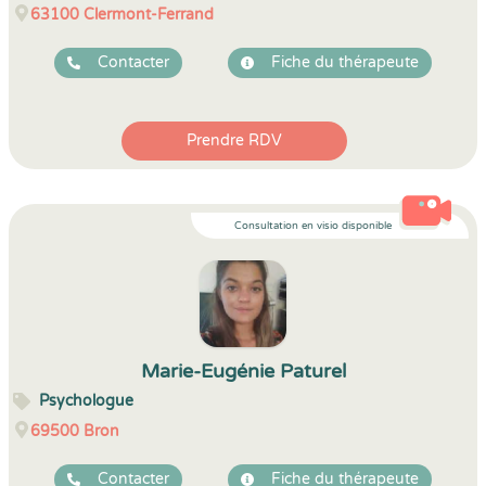
63100
Clermont-Ferrand
Contacter
Fiche du thérapeute
Prendre RDV
Consultation en visio disponible
Marie-Eugénie Paturel
Psychologue
69500
Bron
Contacter
Fiche du thérapeute