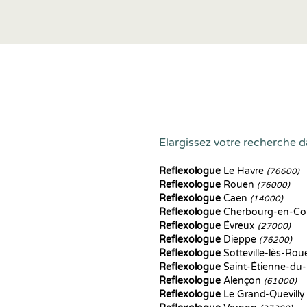
Elargissez votre recherche d
Reflexologue
Le Havre
(76600)
Reflexologue
Rouen
(76000)
Reflexologue
Caen
(14000)
Reflexologue
Cherbourg-en-Co
Reflexologue
Évreux
(27000)
Reflexologue
Dieppe
(76200)
Reflexologue
Sotteville-lès-Ro
Reflexologue
Saint-Étienne-du
Reflexologue
Alençon
(61000)
Reflexologue
Le Grand-Quevill