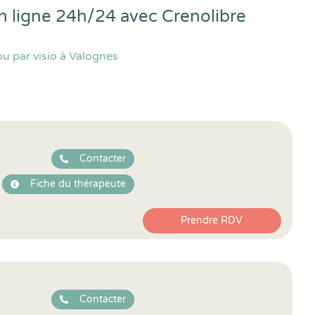
en ligne 24h/24 avec
Crenolibre
u par visio à Valognes
Contacter
Fiche du thérapeute
Prendre RDV
Contacter