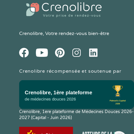
Crenolibre
, Votre rendez-vous bien-être
Youtube
Facebook
Pintereset
Instagram
LinkedIn
Crenolibre récompensée et soutenue par
Crenolibre, 1ere plateforme de Médecines Douces 2026-
2027 (Capital - Juin 2026)