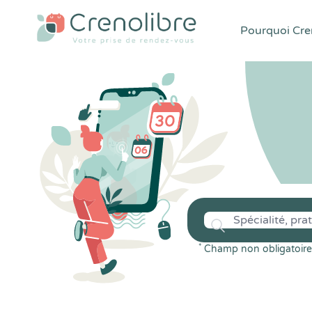
Pourquoi Cren
*
Champ non obligatoire 