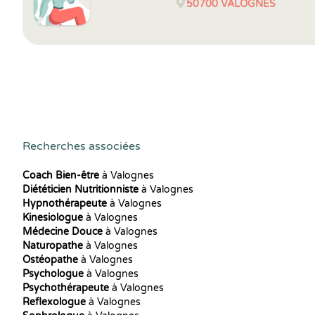
50700
VALOGNES
Recherches associées
Coach Bien-être
à Valognes
Diététicien Nutritionniste
à Valognes
Hypnothérapeute
à Valognes
Kinesiologue
à Valognes
Médecine Douce
à Valognes
Naturopathe
à Valognes
Ostéopathe
à Valognes
Psychologue
à Valognes
Psychothérapeute
à Valognes
Reflexologue
à Valognes