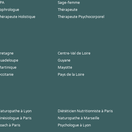
PA
Sage-femme
ophrologue
Thérapeute
hérapeute Holistique
Thérapeute Psychocorporel
retagne
Centre-Val de Loire
uadeloupe
Guyane
artinique
Mayotte
ccitanie
Pays de la Loire
aturopathe à Lyon
Diététicien Nutritionniste à Paris
inésiologue à Paris
Naturopathe à Marseille
oach à Paris
Psychologue à Lyon