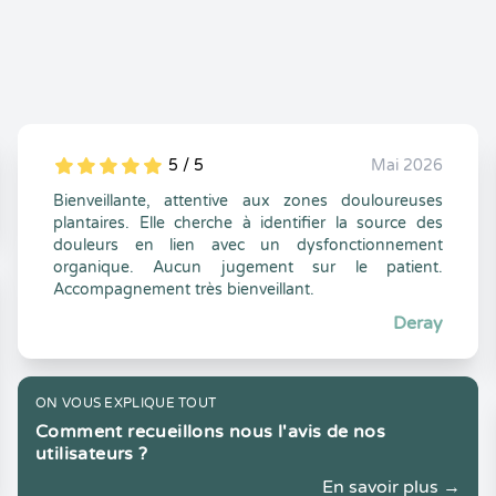
5 / 5
Mai 2026
5
1
5
0
Bienveillante, attentive aux zones douloureuses
plantaires. Elle cherche à identifier la source des
douleurs en lien avec un dysfonctionnement
organique. Aucun jugement sur le patient.
Accompagnement très bienveillant.
Deray
ON VOUS EXPLIQUE TOUT
Comment recueillons nous l'avis de nos
utilisateurs ?
En savoir plus →