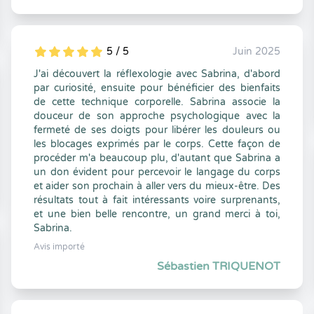
5 / 5
Juin 2025
5
1
5
0
J'ai découvert la réflexologie avec Sabrina, d'abord
par curiosité, ensuite pour bénéficier des bienfaits
de cette technique corporelle. Sabrina associe la
douceur de son approche psychologique avec la
fermeté de ses doigts pour libérer les douleurs ou
les blocages exprimés par le corps. Cette façon de
procéder m'a beaucoup plu, d'autant que Sabrina a
un don évident pour percevoir le langage du corps
et aider son prochain à aller vers du mieux-être. Des
résultats tout à fait intéressants voire surprenants,
et une bien belle rencontre, un grand merci à toi,
Sabrina.
Avis importé
Sébastien TRIQUENOT