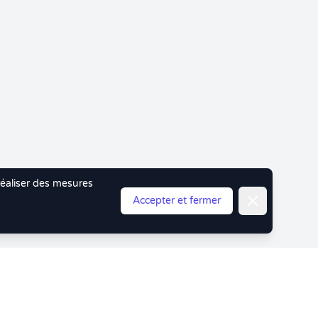
 réaliser des mesures
Fermer
Accepter et fermer