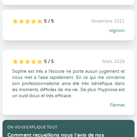
5 / 5
Novembre 2021
5
1
5
0
vignon
5 / 5
Mars 2026
5
1
5
0
Sophie est très a l'écoute ne porte aucun jugement et
nous met a l'aise rapidement. En ce qui me concerne
son professionnalisme ama été très bénéfique dans
les moments difficiles de ma vie. De plus l'hypnose est
un outil doux et très efficace.
Fernet
ON VOUS EXPLIQUE TOUT
Comment recueillons nous l'avis de nos