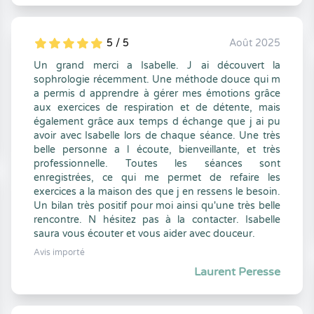
5 / 5
Août 2025
5
1
5
0
Un grand merci a Isabelle. J ai découvert la
sophrologie récemment. Une méthode douce qui m
a permis d apprendre à gérer mes émotions grâce
aux exercices de respiration et de détente, mais
également grâce aux temps d échange que j ai pu
avoir avec Isabelle lors de chaque séance. Une très
belle personne a l écoute, bienveillante, et très
professionnelle. Toutes les séances sont
enregistrées, ce qui me permet de refaire les
exercices a la maison des que j en ressens le besoin.
Un bilan très positif pour moi ainsi qu'une très belle
rencontre. N hésitez pas à la contacter. Isabelle
saura vous écouter et vous aider avec douceur.
Avis importé
Laurent Peresse