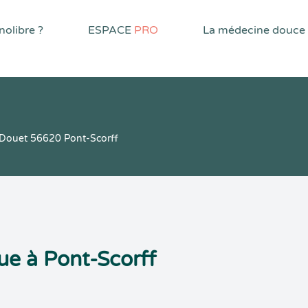
olibre ?
ESPACE
PRO
La médecine douce
Douet 56620 Pont-Scorff
ue à Pont-Scorff