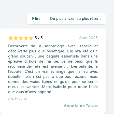
Filtrer
Du plus ancien au plus récent
5 / 5
Août 2025
5
1
5
0
Découverte de la sophrologie avec Isabelle et
découverte plus que bénéfique. Elle m'a été d'un
grand soutien , une béquille essentielle dans une
épreuve difficile de ma vie. Je ne peux que la
recommander elle est avenant , bienveillante, à
l'écoute. C'est un vrai échange que j'ai eu avec
isabelle , elle n'est pas là que pour écouter mais
donne des vraies lignes et guide pour se sentir
mieux et avancer. Merci Isabelle pour toute l'aide
que vous m'avez apporté.
Avis importé
Anne laure Talvas