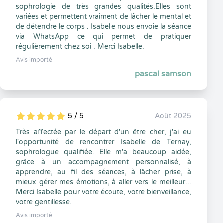
sophrologie de très grandes qualités.Elles sont
variées et permettent vraiment de lâcher le mental et
de détendre le corps . Isabelle nous envoie la séance
via WhatsApp ce qui permet de pratiquer
régulièrement chez soi . Merci Isabelle.
Avis importé
pascal samson
5 / 5
Août 2025
5
1
5
0
Très affectée par le départ d'un être cher, j'ai eu
l'opportunité de rencontrer Isabelle de Ternay,
sophrologue qualifiée. Elle m'a beaucoup aidée,
grâce à un accompagnement personnalisé, à
apprendre, au fil des séances, à lâcher prise, à
mieux gérer mes émotions, à aller vers le meilleur...
Merci Isabelle pour votre écoute, votre bienveillance,
votre gentillesse.
Avis importé