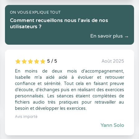
ON VOUS EXPLIQUE TOUT
Comment recueillons nous l'avis de nos
utilisateurs ?
En savoir plus →
5 / 5
Août 2025
5
1
5
0
En moins de deux mois d'accompagnement,
Isabelle m'a aidé aidé à évoluer et retrouver
confiance et sérénité. Tout cela en faisant preuve
d'écoute, d'échanges puis en réalisant des exercices
personnalisés. Les séances étaient complétées de
fichiers audio très pratiques pour retravailler au
besoin et développer les exercices.
Avis importé
Yann Solo