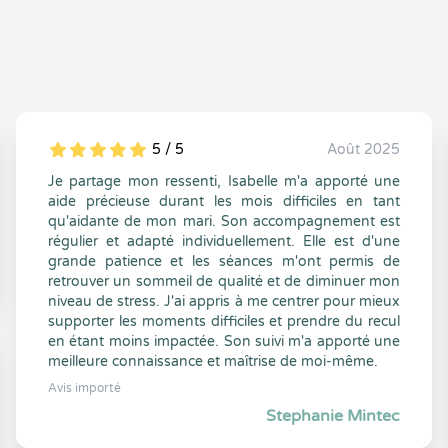
5 / 5
Août 2025
5
1
5
0
Je partage mon ressenti, Isabelle m'a apporté une
aide précieuse durant les mois difficiles en tant
qu'aidante de mon mari. Son accompagnement est
régulier et adapté individuellement. Elle est d'une
grande patience et les séances m'ont permis de
retrouver un sommeil de qualité et de diminuer mon
niveau de stress. J'ai appris à me centrer pour mieux
supporter les moments difficiles et prendre du recul
en étant moins impactée. Son suivi m'a apporté une
meilleure connaissance et maîtrise de moi-même.
Avis importé
Stephanie Mintec