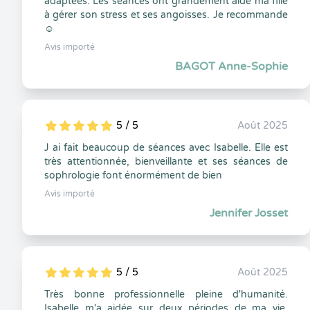
adaptées. Les séances ont grandement aidé ma fille
à gérer son stress et ses angoisses. Je recommande
☺️
Avis importé
BAGOT Anne-Sophie
5 / 5
Août 2025
5
1
5
0
J ai fait beaucoup de séances avec Isabelle. Elle est
très attentionnée, bienveillante et ses séances de
sophrologie font énormément de bien
Avis importé
Jennifer Josset
5 / 5
Août 2025
5
1
5
0
Très bonne professionnelle pleine d'humanité.
Isabelle m'a aidée sur deux périodes de ma vie.