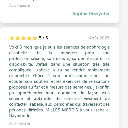
Avis importé
Sophie Dewynter
5 / 5
Août 2025
5
1
5
0
Voici 3 mois que je suis les séances de sophrologie
d'Isabelle. Je la remercie pour son
professionnalisme, son écoute, sa gentillesse et sa
disponibilité. J'étais dans une situation très très
compliquée, Isabelle a su se rendre rapidement
disponible. Grâce à son professionnalisme, son
écoute, son soutien, et les exercices de relaxations
proposés au fur et à mesure des semaines, j'ai enfin
pu appréhender mon quotidien de façon plus
sereine et optimiste. Je conseille vivement de
contacter Isabelle, aux personnes qui traversent des
périodes difficiles. MILLES MERCIS à vous Isabelle.
Raymonde
Avis importé