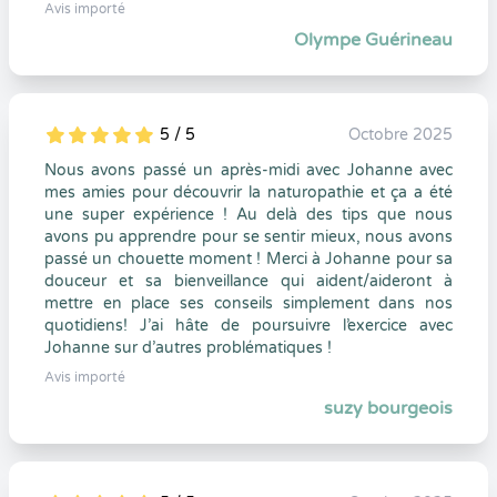
Avis importé
Olympe Guérineau
5 / 5
Octobre 2025
5
1
5
0
Nous avons passé un après-midi avec Johanne avec
mes amies pour découvrir la naturopathie et ça a été
une super expérience ! Au delà des tips que nous
avons pu apprendre pour se sentir mieux, nous avons
passé un chouette moment ! Merci à Johanne pour sa
douceur et sa bienveillance qui aident/aideront à
mettre en place ses conseils simplement dans nos
quotidiens! J’ai hâte de poursuivre l’exercice avec
Johanne sur d’autres problématiques !
Avis importé
suzy bourgeois