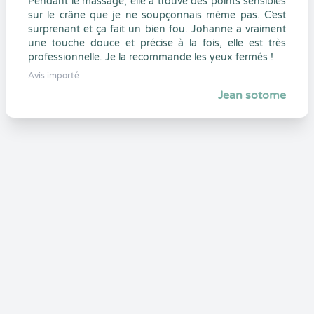
Pendant le massage, elle a trouvé des points sensibles
sur le crâne que je ne soupçonnais même pas. C’est
surprenant et ça fait un bien fou. Johanne a vraiment
une touche douce et précise à la fois, elle est très
professionnelle. Je la recommande les yeux fermés !
Avis importé
Jean sotome