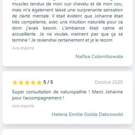
muscles tendus de mon cuir chevelu et de mon cou,
mais m'a également laissé une surprenante sensation
de clarté mentale. Il était évident que Johanne était
très compétente, avec une intuition naturelle pour ce
dont j'avais besoin. L'ambiance était calme et
accueillante. Je ne voulais vraiment pas que ça se
termine ! Je reviendrai certainement et je le recom
Avis importé
Nafisa Colombowala
5 / 5
Octobre 2025
5
1
5
0
Super consultation de naturopathie ! Merci Johanne
pour l’accompagnement !
Avis importé
Helena Emilie Golda Dabrowski