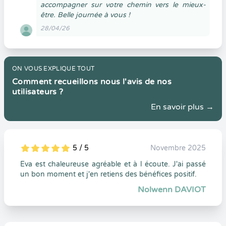
accompagner sur votre chemin vers le mieux-
être. Belle journée à vous !
28/04/26
ON VOUS EXPLIQUE TOUT
Comment recueillons nous l'avis de nos
utilisateurs ?
En savoir plus →
5 / 5
Novembre 2025
5
1
5
0
Eva est chaleureuse agréable et à l écoute. J'ai passé
un bon moment et j'en retiens des bénéfices positif.
Nolwenn DAVIOT