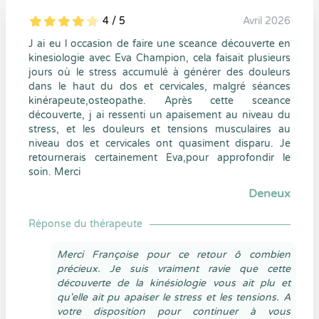
4 / 5
Avril 2026
5
1
4
0
J ai eu l occasion de faire une sceance découverte en
kinesiologie avec Eva Champion, cela faisait plusieurs
jours où le stress accumulé à générer des douleurs
dans le haut du dos et cervicales, malgré séances
kinérapeute,osteopathe. Après cette sceance
découverte, j ai ressenti un apaisement au niveau du
stress, et les douleurs et tensions musculaires au
niveau dos et cervicales ont quasiment disparu. Je
retournerais certainement Eva,pour approfondir le
soin. Merci
Deneux
Réponse du thérapeute
Merci Françoise pour ce retour ô combien
précieux. Je suis vraiment ravie que cette
découverte de la kinésiologie vous ait plu et
qu'elle ait pu apaiser le stress et les tensions. A
votre disposition pour continuer à vous