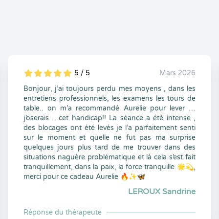
5 / 5
Mars 2026
5
1
5
0
Bonjour, j’ai toujours perdu mes moyens , dans les
entretiens professionnels, les examens les tours de
table.. on m’a recommandé Aurelie pour lever …
j’oserais …cet handicap!! La séance a été intense ,
des blocages ont été levés je l’a parfaitement senti
sur le moment et quelle ne fut pas ma surprise
quelques jours plus tard de me trouver dans des
situations naguère problématique et là cela s’est fait
tranquillement, dans la paix, la force tranquille 🌟💫,
merci pour ce cadeau Aurelie 🔥✨🦋
LEROUX Sandrine
Réponse du thérapeute