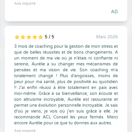
Avis importé
AD
5 / 5
Mars 2026
5
1
5
0
3 mois de coaching pour la gestion de mon stress et
que de belles réussites et de bons changements. A
un moment de ma vie où je n'étais ni confiante ni
sereine, Aurélie a su changer mes mécanismes de
pensées et ma vision de vie. Son coaching m'a
totalement changé ! Plus d'angoisses, moins de
peur pour ma santé, plus de positivité au quotidien
!! J'ai enfin réussi à être totalement en paix avec
moi-même. Grâce à sa bienveillance, son écoute et
son altruisme incroyable, Aurélie est rassurante et
permet une évolution personnelle incroyable. Je sais
d'où je viens, je vois où j'en suis grâce à elle. Je
recommande ACL Conseil les yeux fermés. Merci
encore Aurélie pour ce que tu donnes aux autres.
Avis importé