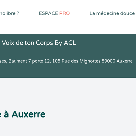
olibre ?
ESPACE
PRO
La médecine douce
 Voix de ton Corps By ACL
rises, Batiment 7 porte 12, 105 Rue des Mignottes 89000 Auxerre
 à Auxerre