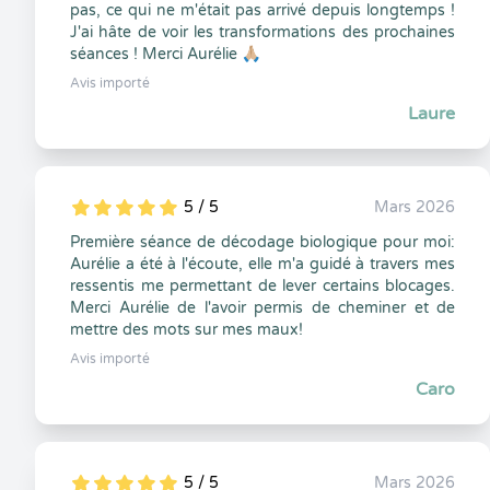
pas, ce qui ne m'était pas arrivé depuis longtemps !
J'ai hâte de voir les transformations des prochaines
séances ! Merci Aurélie 🙏🏼
Avis importé
Laure
5 / 5
Mars 2026
5
1
5
0
Première séance de décodage biologique pour moi:
Aurélie a été à l'écoute, elle m'a guidé à travers mes
ressentis me permettant de lever certains blocages.
Merci Aurélie de l'avoir permis de cheminer et de
mettre des mots sur mes maux!
Avis importé
Caro
5 / 5
Mars 2026