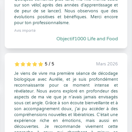
sur son vélo( après des années d’apprentissage et
de peur de se lancer). Nous observons que des
évolutions positives et bénéfiques. Merci encore
pour ton professionnalisme.
Avis importé
Objectif1000 Life and Food
5 / 5
Mars 2026
5
1
5
0
Je viens de vivre ma première séance de décodage
biologique avec Aurélie, et je suis profondément
reconnaissante pour ce moment intense et
révélateur. Nous avons exploré en profondeur des
aspects de ma vie que je n'avais jamais envisagés
sous cet angle. Grâce à son écoute bienveillante et à
son accompagnement doux, j'ai pu accéder à des
compréhensions nouvelles et libératrices. C'était une
expérience riche en émotions, mais aussi en
découvertes. Je recommande vivement cette