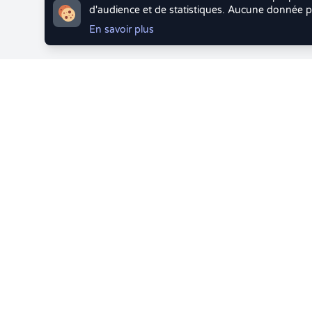
d'audience et de statistiques. Aucune donnée pe
En savoir plus
Vous quittez 