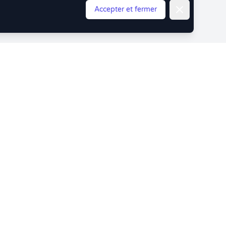
Fermer
Accepter et fermer
ouceur !