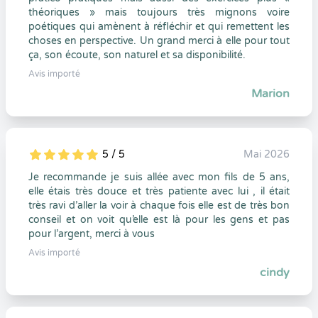
théoriques » mais toujours très mignons voire
poétiques qui amènent à réfléchir et qui remettent les
choses en perspective. Un grand merci à elle pour tout
ça, son écoute, son naturel et sa disponibilité.
Avis importé
Marion
5 / 5
Mai 2026
5
1
5
0
Je recommande je suis allée avec mon fils de 5 ans,
elle étais très douce et très patiente avec lui , il était
très ravi d’aller la voir à chaque fois elle est de très bon
conseil et on voit qu’elle est là pour les gens et pas
pour l’argent, merci à vous
Avis importé
cindy