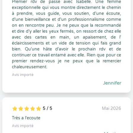
Premier rdv de passé avec Isabelle. Une femme
exceptionnelle qui vous montre directement le chemin
à prendre, vous guide, vous soutien, d'une écoute,
d'une bienveillance et d'un professionnalisme comme
on en rencontre peu. Je ne peux que la recommandé
et dire d'y aller les yeux fermés, on ressort de chez elle
avec des cartes en main, un apaisement, de l'
éclaircissements et un vide de tension qui fais grand
bien. Qu'une hâte d'avoir le prochain rdv et de
continuer ce travail entamé avec elle. Rien que pour ce
premier rendez-vous je ne peux que la remercier
chaleureusement.
Avis importé
Jennifer
5 / 5
Mai 2026
5
1
5
0
Très a l'ecoute
Avis importé