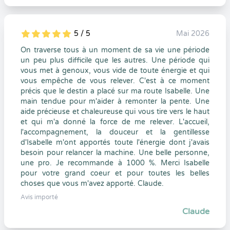
5 / 5
Mai 2026
5
1
5
0
On traverse tous à un moment de sa vie une période
un peu plus difficile que les autres. Une période qui
vous met à genoux, vous vide de toute énergie et qui
vous empêche de vous relever. C'est à ce moment
précis que le destin a placé sur ma route Isabelle. Une
main tendue pour m'aider à remonter la pente. Une
aide précieuse et chaleureuse qui vous tire vers le haut
et qui m'a donné la force de me relever. L'accueil,
l'accompagnement, la douceur et la gentillesse
d'Isabelle m'ont apportés toute l'énergie dont j'avais
besoin pour relancer la machine. Une belle personne,
une pro. Je recommande à 1000 %. Merci Isabelle
pour votre grand coeur et pour toutes les belles
choses que vous m'avez apporté. Claude.
Avis importé
Claude