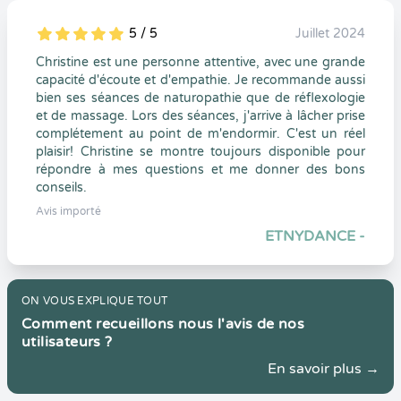
5 / 5
Juillet 2024
5
1
5
0
Christine est une personne attentive, avec une grande
capacité d'écoute et d'empathie. Je recommande aussi
bien ses séances de naturopathie que de réflexologie
et de massage. Lors des séances, j'arrive à lâcher prise
complétement au point de m'endormir. C'est un réel
plaisir! Christine se montre toujours disponible pour
répondre à mes questions et me donner des bons
conseils.
Avis importé
ETNYDANCE -
ON VOUS EXPLIQUE TOUT
Comment recueillons nous l'avis de nos
utilisateurs ?
En savoir plus →