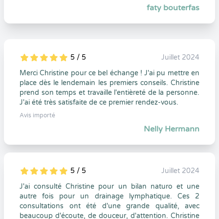
faty bouterfas
5 / 5
Juillet 2024
5
1
5
0
Merci Christine pour ce bel échange ! J'ai pu mettre en
place dès le lendemain les premiers conseils. Christine
prend son temps et travaille l'entièreté de la personne.
J'ai été très satisfaite de ce premier rendez-vous.
Avis importé
Nelly Hermann
5 / 5
Juillet 2024
5
1
5
0
J'ai consulté Christine pour un bilan naturo et une
autre fois pour un drainage lymphatique. Ces 2
consultations ont été d'une grande qualité, avec
beaucoup d'écoute, de douceur, d'attention. Christine