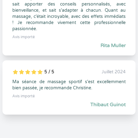
sait apporter des conseils personnalisés, avec
bienveillance, et sait s'adapter à chacun. Quant au
massage, c'était incroyable, avec des effets immédiats
! Je recommande vivement cette professionnelle
passionnée.
Avis importé
Rita Muller
5 / 5
Juillet 2024
5
1
5
0
Ma séance de massage sportif s'est excellemment
bien passée, je recommande Christine.
Avis importé
Thibaut Guinot