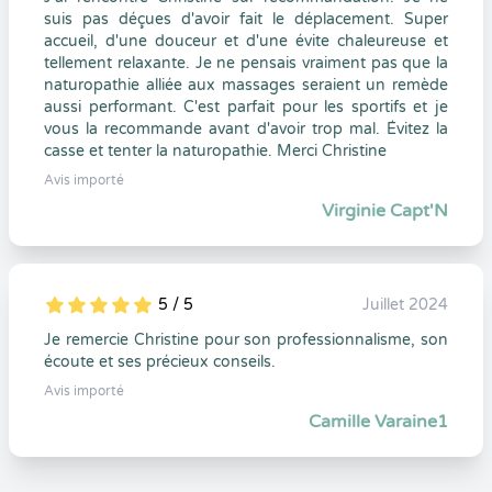
suis pas déçues d'avoir fait le déplacement. Super
accueil, d'une douceur et d'une évite chaleureuse et
tellement relaxante. Je ne pensais vraiment pas que la
naturopathie alliée aux massages seraient un remède
aussi performant. C'est parfait pour les sportifs et je
vous la recommande avant d'avoir trop mal. Évitez la
casse et tenter la naturopathie. Merci Christine
Avis importé
Virginie Capt'N
5 / 5
Juillet 2024
5
1
5
0
Je remercie Christine pour son professionnalisme, son
écoute et ses précieux conseils.
Avis importé
Camille Varaine1