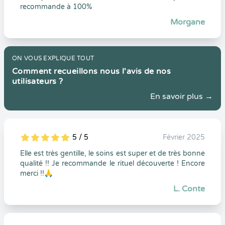
recommande à 100%
Morgane
ON VOUS EXPLIQUE TOUT
Comment recueillons nous l'avis de nos
utilisateurs ?
En savoir plus →
5 / 5
Février 2025
5
1
5
0
Elle est très gentille, le soins est super et de très bonne
qualité !! Je recommande le rituel découverte ! Encore
merci !!🙏
L. Conte