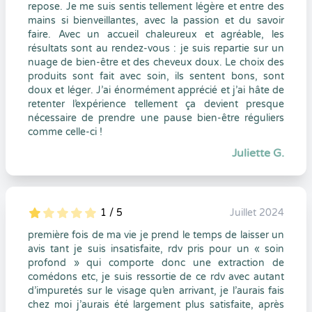
repose. Je me suis sentis tellement légère et entre des
mains si bienveillantes, avec la passion et du savoir
faire. Avec un accueil chaleureux et agréable, les
résultats sont au rendez-vous : je suis repartie sur un
nuage de bien-être et des cheveux doux. Le choix des
produits sont fait avec soin, ils sentent bons, sont
doux et léger. J’ai énormément apprécié et j’ai hâte de
retenter l’expérience tellement ça devient presque
nécessaire de prendre une pause bien-être réguliers
comme celle-ci !
Juliette G.
1 / 5
Juillet 2024
5
1
1
0
première fois de ma vie je prend le temps de laisser un
avis tant je suis insatisfaite, rdv pris pour un « soin
profond » qui comporte donc une extraction de
comédons etc, je suis ressortie de ce rdv avec autant
d’impuretés sur le visage qu’en arrivant, je l’aurais fais
chez moi j’aurais été largement plus satisfaite, après