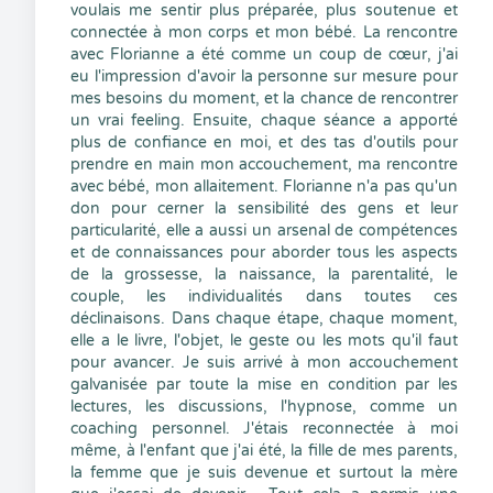
voulais me sentir plus préparée, plus soutenue et
connectée à mon corps et mon bébé. La rencontre
avec Florianne a été comme un coup de cœur, j'ai
eu l'impression d'avoir la personne sur mesure pour
mes besoins du moment, et la chance de rencontrer
un vrai feeling. Ensuite, chaque séance a apporté
plus de confiance en moi, et des tas d'outils pour
prendre en main mon accouchement, ma rencontre
avec bébé, mon allaitement. Florianne n'a pas qu'un
don pour cerner la sensibilité des gens et leur
particularité, elle a aussi un arsenal de compétences
et de connaissances pour aborder tous les aspects
de la grossesse, la naissance, la parentalité, le
couple, les individualités dans toutes ces
déclinaisons. Dans chaque étape, chaque moment,
elle a le livre, l'objet, le geste ou les mots qu'il faut
pour avancer. Je suis arrivé à mon accouchement
galvanisée par toute la mise en condition par les
lectures, les discussions, l'hypnose, comme un
coaching personnel. J'étais reconnectée à moi
même, à l'enfant que j'ai été, la fille de mes parents,
la femme que je suis devenue et surtout la mère