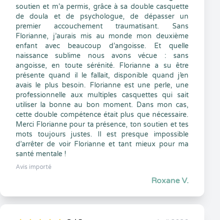
soutien et m’a permis, grâce à sa double casquette
de doula et de psychologue, de dépasser un
premier accouchement traumatisant. Sans
Florianne, j’aurais mis au monde mon deuxième
enfant avec beaucoup d’angoisse. Et quelle
naissance sublime nous avons vécue : sans
angoisse, en toute sérénité. Florianne a su être
présente quand il le fallait, disponible quand j’en
avais le plus besoin. Florianne est une perle, une
professionnelle aux multiples casquettes qui sait
utiliser la bonne au bon moment. Dans mon cas,
cette double compétence était plus que nécessaire.
Merci Florianne pour ta présence, ton soutien et tes
mots toujours justes. Il est presque impossible
d’arrêter de voir Florianne et tant mieux pour ma
santé mentale !
Avis importé
Roxane V.