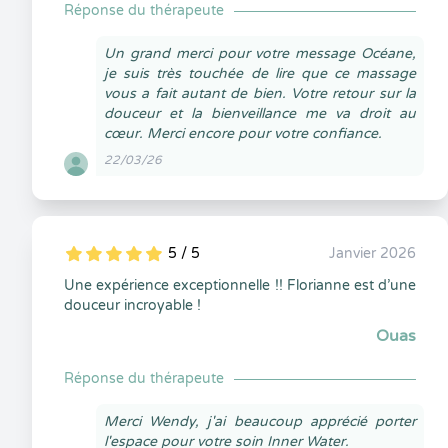
Réponse du thérapeute
Un grand merci pour votre message Océane,
je suis très touchée de lire que ce massage
vous a fait autant de bien. Votre retour sur la
douceur et la bienveillance me va droit au
cœur. Merci encore pour votre confiance.
22/03/26
5 / 5
Janvier 2026
5
1
5
0
Une expérience exceptionnelle !! Florianne est d’une
douceur incroyable !
Ouas
Réponse du thérapeute
Merci Wendy, j'ai beaucoup apprécié porter
l'espace pour votre soin Inner Water.