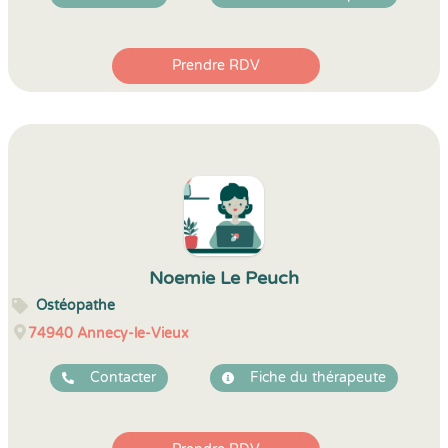
Prendre RDV
Noemie Le Peuch
Ostéopathe
74940
Annecy-le-Vieux
Contacter
Fiche du thérapeute