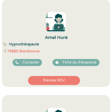
Amel Huré
Hypnothérapeute
74890
Brenthonne
Contacter
Fiche du thérapeute
Prendre RDV