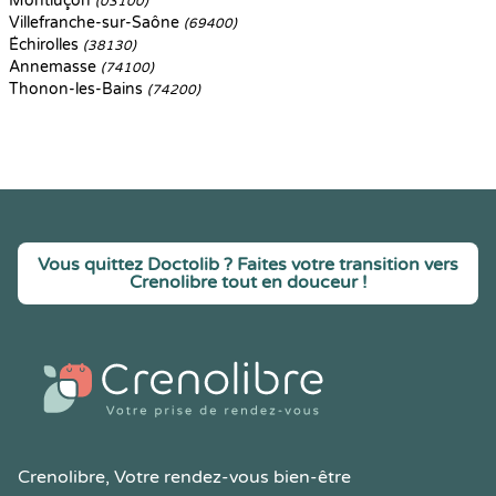
Montluçon
(03100)
Villefranche-sur-Saône
(69400)
Échirolles
(38130)
Annemasse
(74100)
Thonon-les-Bains
(74200)
Vous quittez Doctolib ? Faites votre transition vers
Crenolibre tout en douceur !
Crenolibre
, Votre rendez-vous bien-être