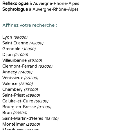
Reflexologue
à Auvergne-Rhône-Alpes
Sophrologue
à Auvergne-Rhône-Alpes
Affinez votre recherche :
Lyon
(69000)
Saint Etienne
(42000)
Grenoble
(38000)
Dijon
(21000)
Villeurbanne
(69100)
Clermont-Ferrand
(63000)
Annecy
(74000)
Vénissieux
(69200)
Valence
(26000)
Chambéry
(73000)
Saint-Priest
(69800)
Caluire-et-Cuire
(69300)
Bourg-en-Bresse
(01000)
Bron
(69500)
Saint-Martin-d'Hères
(38400)
Montélimar
(26200)