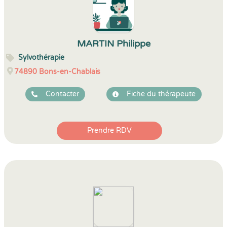
MARTIN Philippe
Sylvothérapie
74890
Bons-en-Chablais
Contacter
Fiche du thérapeute
Prendre RDV