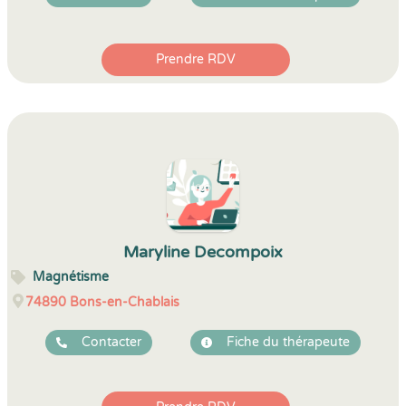
Prendre RDV
Maryline Decompoix
Magnétisme
74890
Bons-en-Chablais
Contacter
Fiche du thérapeute