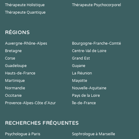
Thérapeute Holistique
Thérapeute Psychocorporel
Thérapeute Quantique
RÉGIONS
Auvergne-Rhône-Alpes
Bourgogne-Franche-Comté
Bretagne
Centre-Val de Loire
Corse
Grand Est
Guadeloupe
Guyane
Hauts-de-France
La Réunion
Martinique
Mayotte
Normandie
Nouvelle-Aquitaine
Occitanie
Pays de la Loire
Provence-Alpes-Côte d'Azur
Île-de-France
RECHERCHES FRÉQUENTES
Psychologue à Paris
Sophrologue à Marseille