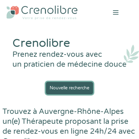
Open mai
Crenolibre
Prenez rendez-vous avec
un praticien de médecine douce
Nouvelle recherche
Trouvez à Auvergne-Rhône-Alpes
un(e) Thérapeute proposant la prise
de rendez-vous en ligne 24h/24 avec