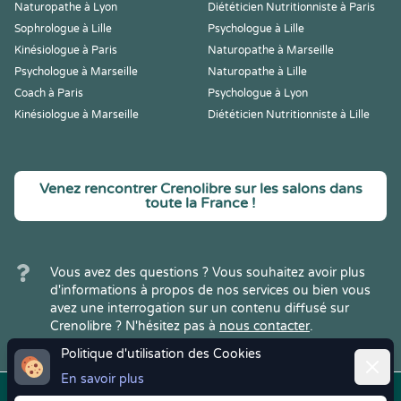
Naturopathe à Lyon
Diététicien Nutritionniste à Paris
Sophrologue à Lille
Psychologue à Lille
Kinésiologue à Paris
Naturopathe à Marseille
Psychologue à Marseille
Naturopathe à Lille
Coach à Paris
Psychologue à Lyon
Kinésiologue à Marseille
Diététicien Nutritionniste à Lille
Venez rencontrer Crenolibre sur les salons dans
toute la France !
Vous avez des questions ? Vous souhaitez avoir plus
d'informations à propos de nos services ou bien vous
avez une interrogation sur un contenu diffusé sur
Crenolibre ? N'hésitez pas à
nous contacter
.
Politique d'utilisation des Cookies
Ferme
En savoir plus
Copyright © 2022
Crenolibre
, tous
Mentions
|
CGV
|
RGPD