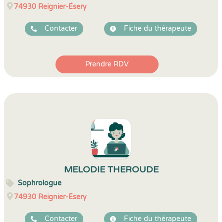
74930
Reignier-Ésery
Contacter
Fiche du thérapeute
Prendre RDV
MELODIE THEROUDE
Sophrologue
74930
Reignier-Ésery
Contacter
Fiche du thérapeute