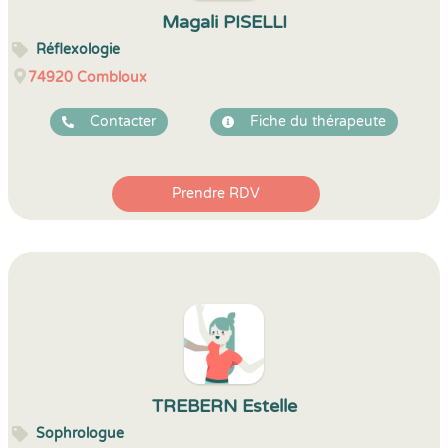
Magali PISELLI
Réflexologie
74920
Combloux
Contacter
Fiche du thérapeute
Prendre RDV
TREBERN Estelle
Sophrologue