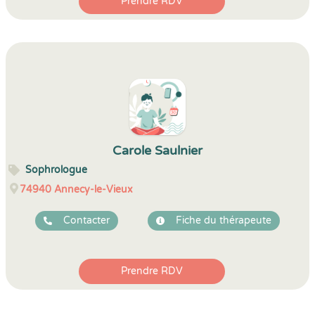
Prendre RDV
Carole Saulnier
Sophrologue
74940
Annecy-le-Vieux
Contacter
Fiche du thérapeute
Prendre RDV