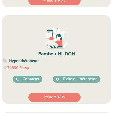
Prendre RDV
Bambou HURON
Hypnothérapeute
74890
Fessy
Contacter
Fiche du thérapeute
Prendre RDV