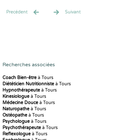
Precédent
Suivant
Recherches associées
Coach Bien-être
à Tours
Diététicien Nutritionniste
à Tours
Hypnothérapeute
à Tours
Kinesiologue
à Tours
Médecine Douce
à Tours
Naturopathe
à Tours
Ostéopathe
à Tours
Psychologue
à Tours
Psychothérapeute
à Tours
Reflexologue
à Tours