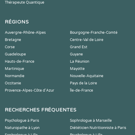
Thérapeute Quantique
RÉGIONS
Auvergne-Rhône-Alpes
Bourgogne-Franche-Comté
Bretagne
Centre-Val de Loire
Corse
Grand Est
Guadeloupe
Guyane
Hauts-de-France
La Réunion
Martinique
Mayotte
Normandie
Nouvelle-Aquitaine
Occitanie
Pays de la Loire
Provence-Alpes-Côte d'Azur
Île-de-France
RECHERCHES FRÉQUENTES
Psychologue à Paris
Sophrologue à Marseille
Naturopathe à Lyon
Diététicien Nutritionniste à Paris