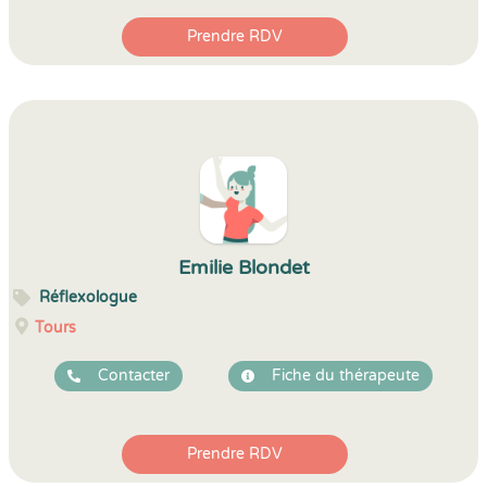
Prendre RDV
Emilie Blondet
Réflexologue
Tours
Contacter
Fiche du thérapeute
Prendre RDV