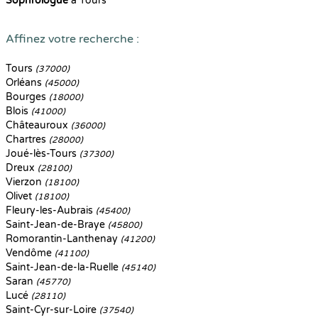
Sophrologue
à Tours
Affinez votre recherche :
Tours
(37000)
Orléans
(45000)
Bourges
(18000)
Blois
(41000)
Châteauroux
(36000)
Chartres
(28000)
Joué-lès-Tours
(37300)
Dreux
(28100)
Vierzon
(18100)
Olivet
(18100)
Fleury-les-Aubrais
(45400)
Saint-Jean-de-Braye
(45800)
Romorantin-Lanthenay
(41200)
Vendôme
(41100)
Saint-Jean-de-la-Ruelle
(45140)
Saran
(45770)
Lucé
(28110)
Saint-Cyr-sur-Loire
(37540)