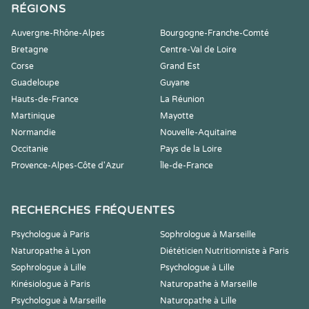
RÉGIONS
Auvergne-Rhône-Alpes
Bourgogne-Franche-Comté
Bretagne
Centre-Val de Loire
Corse
Grand Est
Guadeloupe
Guyane
Hauts-de-France
La Réunion
Martinique
Mayotte
Normandie
Nouvelle-Aquitaine
Occitanie
Pays de la Loire
Provence-Alpes-Côte d'Azur
Île-de-France
RECHERCHES FRÉQUENTES
Psychologue à Paris
Sophrologue à Marseille
Naturopathe à Lyon
Diététicien Nutritionniste à Paris
Sophrologue à Lille
Psychologue à Lille
Kinésiologue à Paris
Naturopathe à Marseille
Psychologue à Marseille
Naturopathe à Lille