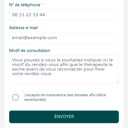
N° de téléphone
*
Adresse e-mail
Motif de consultation
J’accepte de transmettre mes données afin d’être
recontacté(e).
ENVOYER