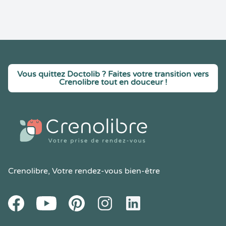
Vous quittez Doctolib ? Faites votre transition vers
Crenolibre tout en douceur !
Crenolibre
, Votre rendez-vous bien-être
Youtube
Facebook
Pintereset
Instagram
LinkedIn