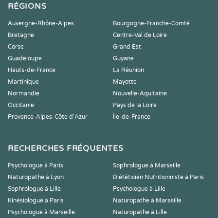
RÉGIONS
Auvergne-Rhône-Alpes
Bourgogne-Franche-Comté
Bretagne
Centre-Val de Loire
Corse
Grand Est
Guadeloupe
Guyane
Hauts-de-France
La Réunion
Martinique
Mayotte
Normandie
Nouvelle-Aquitaine
Occitanie
Pays de la Loire
Provence-Alpes-Côte d'Azur
Île-de-France
RECHERCHES FRÉQUENTES
Psychologue à Paris
Sophrologue à Marseille
Naturopathe à Lyon
Diététicien Nutritionniste à Paris
Sophrologue à Lille
Psychologue à Lille
Kinésiologue à Paris
Naturopathe à Marseille
Psychologue à Marseille
Naturopathe à Lille