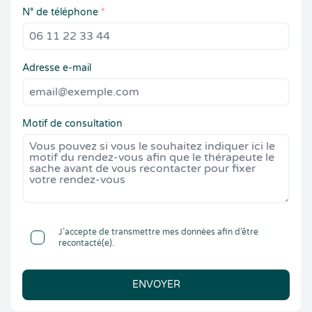
N° de téléphone
*
Adresse e-mail
Motif de consultation
J’accepte de transmettre mes données afin d’être
recontacté(e).
ENVOYER