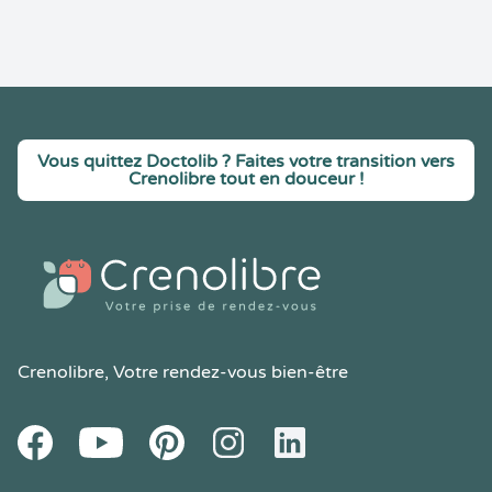
Vous quittez Doctolib ? Faites votre transition vers
Crenolibre tout en douceur !
Crenolibre
, Votre rendez-vous bien-être
Youtube
Facebook
Pintereset
Instagram
LinkedIn