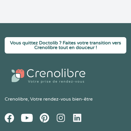
Vous quittez Doctolib ? Faites votre transition vers
Crenolibre tout en douceur !
Crenolibre
, Votre rendez-vous bien-être
Youtube
Facebook
Pintereset
Instagram
LinkedIn