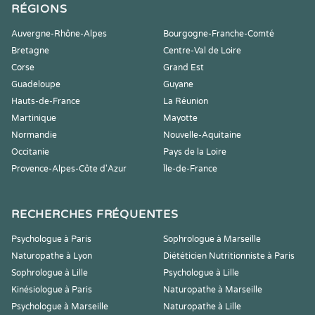
RÉGIONS
Auvergne-Rhône-Alpes
Bourgogne-Franche-Comté
Bretagne
Centre-Val de Loire
Corse
Grand Est
Guadeloupe
Guyane
Hauts-de-France
La Réunion
Martinique
Mayotte
Normandie
Nouvelle-Aquitaine
Occitanie
Pays de la Loire
Provence-Alpes-Côte d'Azur
Île-de-France
RECHERCHES FRÉQUENTES
Psychologue à Paris
Sophrologue à Marseille
Naturopathe à Lyon
Diététicien Nutritionniste à Paris
Sophrologue à Lille
Psychologue à Lille
Kinésiologue à Paris
Naturopathe à Marseille
Psychologue à Marseille
Naturopathe à Lille