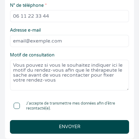
N° de téléphone
*
Adresse e-mail
Motif de consultation
J’accepte de transmettre mes données afin d’être
recontacté(e).
ENVOYER