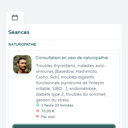
Séances
NATUROPATHIE
Consultation en visio de naturopathie
Troubles thyroïdiens, maladies auto-
immunes (Basedow, Hashimoto, 
Crohn, Rch), troubles digestifs 
fonctionnels (syndrome de l’intestin 
irritable, SIBO…), endométriose, 
diabète type 2, troubles du sommeil, 
gestion du stress
1 heure 30 minutes
70,00 €
Par visio