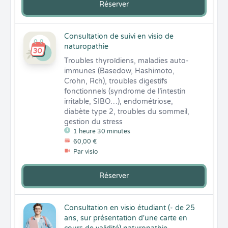
Réserver
Consultation de suivi en visio de
naturopathie
Troubles thyroïdiens, maladies auto-
immunes (Basedow, Hashimoto, 
Crohn, Rch), troubles digestifs 
fonctionnels (syndrome de l’intestin 
irritable, SIBO…), endométriose, 
diabète type 2, troubles du sommeil, 
gestion du stress
1 heure 30 minutes
60,00 €
Par visio
Réserver
Consultation en visio étudiant (- de 25
ans, sur présentation d'une carte en