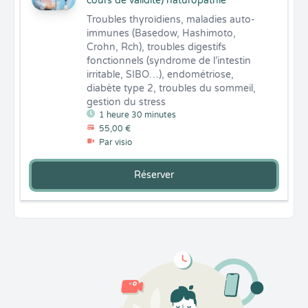
cours de validité) naturopathie
Troubles thyroïdiens, maladies auto-
immunes (Basedow, Hashimoto, 
Crohn, Rch), troubles digestifs 
fonctionnels (syndrome de l’intestin 
irritable, SIBO…), endométriose, 
diabète type 2, troubles du sommeil, 
gestion du stress
1 heure 30 minutes
55,00 €
Par visio
Réserver