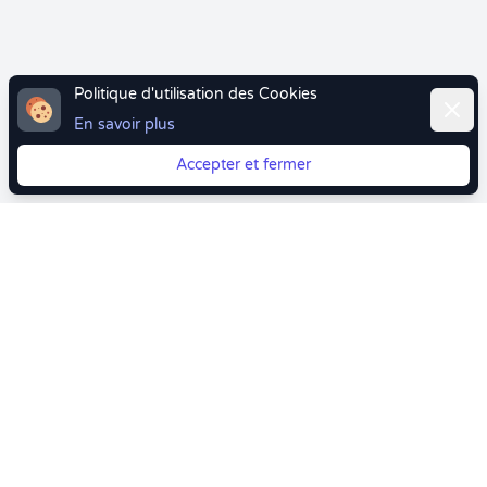
Politique d'utilisation des Cookies
Ferme
En savoir plus
Accepter et fermer
Vous quittez Doctolib ? Faites votre transition vers
Crenolibre tout en douceur !