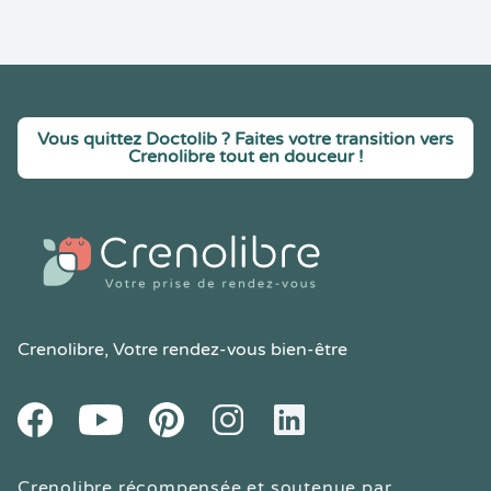
Vous quittez Doctolib ? Faites votre transition vers
Crenolibre tout en douceur !
Crenolibre
, Votre rendez-vous bien-être
Youtube
Facebook
Pintereset
Instagram
LinkedIn
Crenolibre récompensée et soutenue par