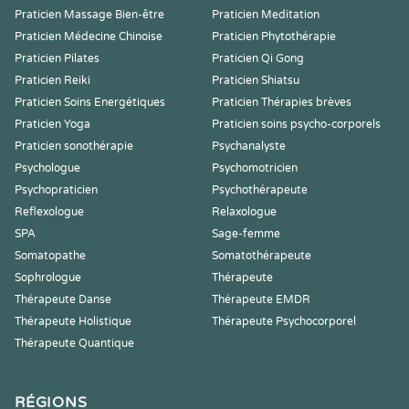
Praticien Massage Bien-être
Praticien Meditation
Praticien Médecine Chinoise
Praticien Phytothérapie
Praticien Pilates
Praticien Qi Gong
Praticien Reiki
Praticien Shiatsu
Praticien Soins Energétiques
Praticien Thérapies brèves
Praticien Yoga
Praticien soins psycho-corporels
Praticien sonothérapie
Psychanalyste
Psychologue
Psychomotricien
Psychopraticien
Psychothérapeute
Reflexologue
Relaxologue
SPA
Sage-femme
Somatopathe
Somatothérapeute
Sophrologue
Thérapeute
Thérapeute Danse
Thérapeute EMDR
Thérapeute Holistique
Thérapeute Psychocorporel
Thérapeute Quantique
RÉGIONS