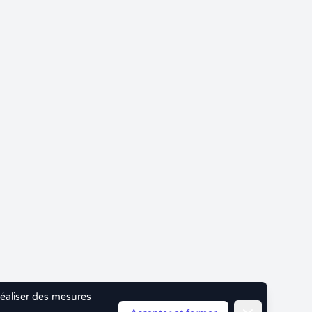
 réaliser des mesures
Fermer