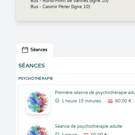
Bus - Rond-Point de Vannes (ligne 10)
Bus - Casimir Périer (ligne 10)
Séances
SÉANCES
PSYCHOTHÉRAPIE
Première séance de psychothérapie adu
1 heure 15 minutes
60,00 €
Séance de psychothérapie adulte
1 heure
60,00 €