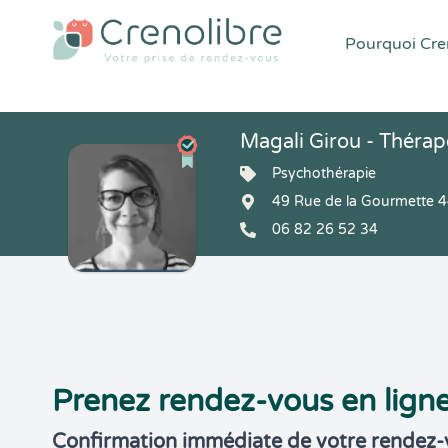
Pourquoi Cren
Magali Girou - Théra
Psychothérapie
49 Rue de la Gourmette 
06 82 26 52 34
Prenez rendez-vous en lign
Confirmation immédiate de votre rendez