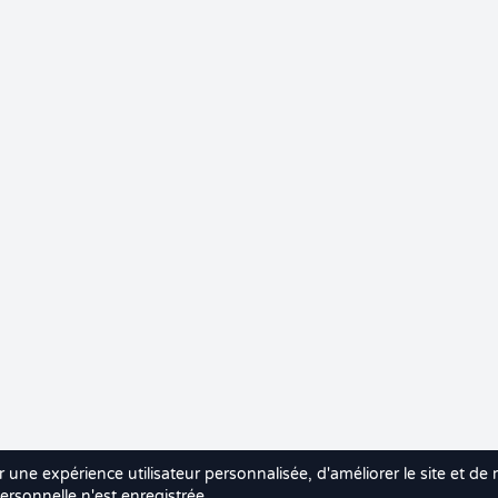
r une expérience utilisateur personnalisée, d'améliorer le site et de
rsonnelle n'est enregistrée.