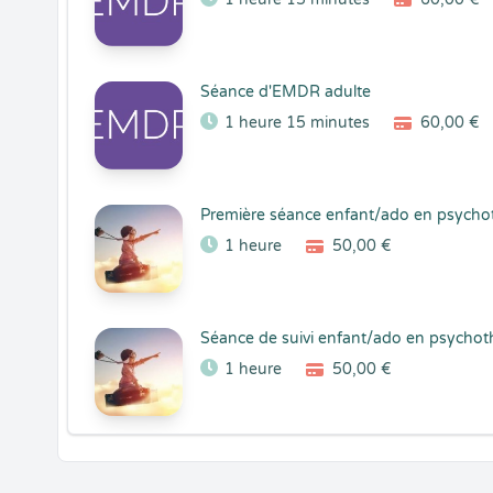
Séance d'EMDR adulte
1 heure 15 minutes
60,00 €
Première séance enfant/ado en psycho
1 heure
50,00 €
Séance de suivi enfant/ado en psycho
1 heure
50,00 €