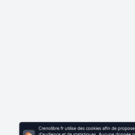
Crenolibre.fr utilise des cookies afin de propose
d'audience et de statistiques. Aucune donnée pe