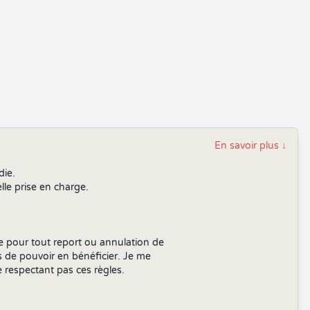
En savoir plus
↓
die.
le prise en charge.
le pour tout report ou annulation de
 de pouvoir en bénéficier. Je me
ne respectant pas ces règles.