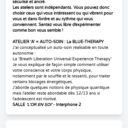
sécurisé et ancré.
Les ateliers sont indépendants. Vous pouvez donc
choisir ceux qui vous intéressent ou qui vibrent pour
vous et dans l’ordre et au rythme qui vous
conviennent. Sentez vous libre d’expérimenter
comme bon vous semble !
ATELIER ‘A’ = AUTO-SOIN : La BLUE-THERAPY
J’ai conceptualisé un auto-soin réalisable en toute
autonomie :
La ‘Breath Liberation Universal Experience Therapy’
Je vous explique de façon simple comment utiliser
votre conscience et votre corps physique,
notamment par le souffle et le ressenti, pour traiter
certains blocages énergétiques.
J’aborde quelques notions de physique quantique
mais l’atelier reste abordable dès 12/13 ans si
l’adolescent est motivé.
SALLE
'L'OR EN SOI'
- Interphone 2