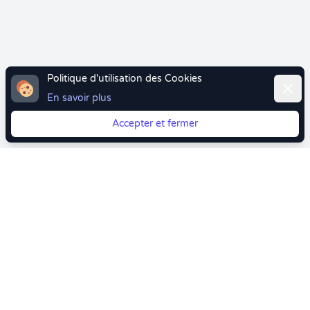
Politique d'utilisation des Cookies
Ferme
En savoir plus
Accepter et fermer
Vous quittez Doctolib ? Faites votre transition vers
Crenolibre tout en douceur !