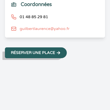
Coordonnées
01 48 85 29 81
guilbertlaurence@yahoo.fr
RÉSERVER UNE PLACE