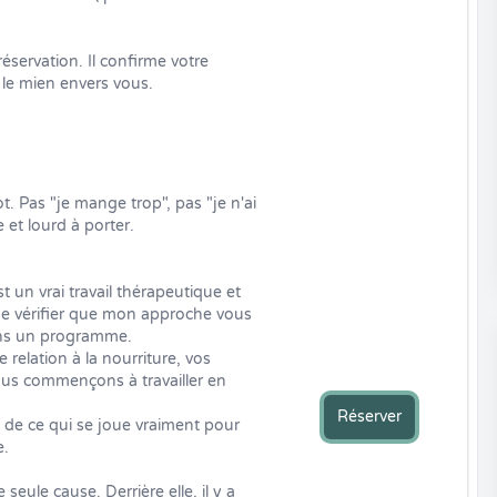
ervation. Il confirme votre 
le mien envers vous.
t. Pas "je mange trop", pas "je n'ai 
 et lourd à porter.

un vrai travail thérapeutique et 
de vérifier que mon approche vous 
ns un programme.

relation à la nourriture, vos 
us commençons à travailler en 
Réserver
e ce qui se joue vraiment pour 
.

seule cause. Derrière elle, il y a 