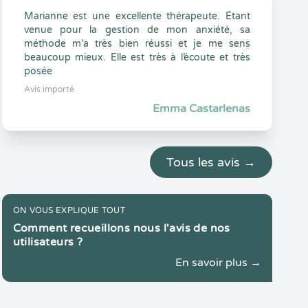
Marianne est une excellente thérapeute. Étant
venue pour la gestion de mon anxiété, sa
méthode m’a très bien réussi et je me sens
beaucoup mieux. Elle est très à l’écoute et très
posée
Avis importé
Emma Castarlenas
Tous les avis →
ON VOUS EXPLIQUE TOUT
Comment recueillons nous l'avis de nos
utilisateurs ?
En savoir plus →