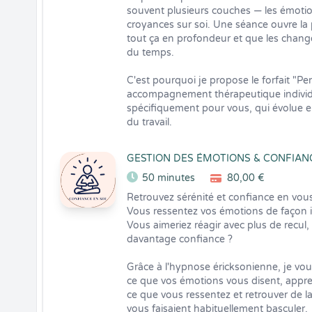
souvent plusieurs couches — les émotions
croyances sur soi. Une séance ouvre la p
tout ça en profondeur et que les change
du temps.

C'est pourquoi je propose le forfait "Pe
accompagnement thérapeutique individua
spécifiquement pour vous, qui évolue en
du travail.
GESTION DES ÉMOTIONS & CONFIANC
50 minutes
80,00 €
Retrouvez sérénité et confiance en vous
Vous ressentez vos émotions de façon in
Vous aimeriez réagir avec plus de recul, 
davantage confiance ?

Grâce à l'hypnose éricksonienne, je v
ce que vos émotions vous disent, appre
ce que vous ressentez et retrouver de la
vous faisaient habituellement basculer.
