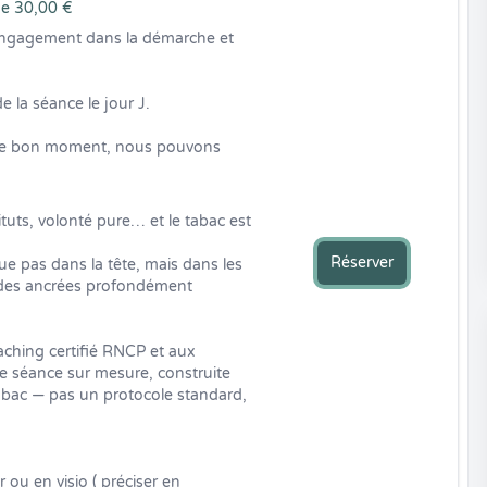
e 30,00 €
’engagement dans la démarche et 
a séance le jour J.

 le bon moment, nous pouvons 
uts, volonté pure… et le tabac est 
Réserver
e pas dans la tête, mais dans les 
udes ancrées profondément 
ching certifié RNCP et aux 
 séance sur mesure, construite 
abac — pas un protocole standard, 
ou en visio ( préciser en 