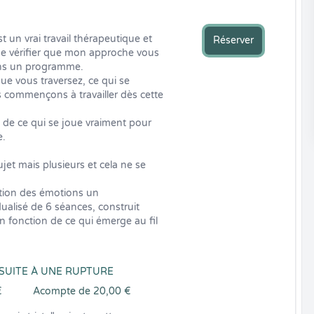
un vrai travail thérapeutique et 
Réserver
de vérifier que mon approche vous 
ns un programme.

e vous traversez, ce qui se 
 commençons à travailler dès cette 
e ce qui se joue vraiment pour 
.

et mais plusieurs et cela ne se 
stion des émotions un 
lisé de 6 séances, construit 
 fonction de ce qui émerge au fil 
 SUITE À UNE RUPTURE
€
Acompte de 20,00 €