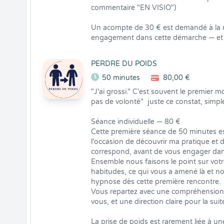
commentaire "EN VISIO")

Un acompte de 30 € est demandé à la rés
engagement dans cette démarche — et 
PERDRE DU POIDS
50 minutes
80,00 €
"J'ai grossi." C'est souvent le premier mo
pas de volonté"  juste ce constat, simple
Séance individuelle — 80 €

Cette première séance de 50 minutes est 
l'occasion de découvrir ma pratique et 
correspond, avant de vous engager da
Ensemble nous faisons le point sur votre 
habitudes, ce qui vous a amené là et no
hypnose dès cette première rencontre.

Vous repartez avec une compréhension d
vous, et une direction claire pour la suite
La prise de poids est rarement liée à une 