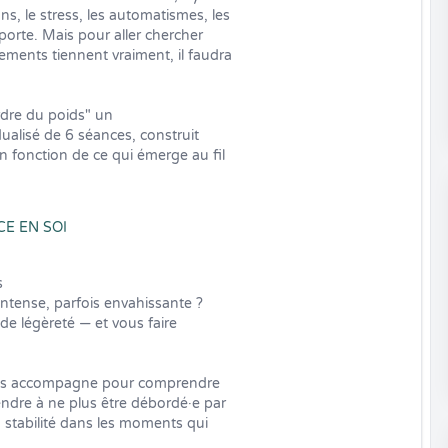
, le stress, les automatismes, les 
orte. Mais pour aller chercher 
ments tiennent vraiment, il faudra 
rdre du poids" un 
lisé de 6 séances, construit 
 fonction de ce qui émerge au fil 
E EN SOI


tense, parfois envahissante ?

de légèreté — et vous faire 
ous accompagne pour comprendre 
ndre à ne plus être débordé·e par 
 stabilité dans les moments qui 