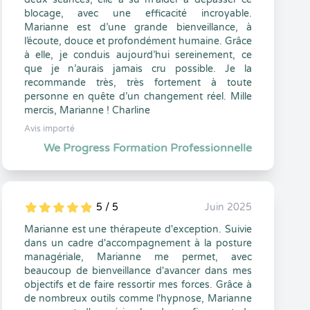
blocage, avec une efficacité incroyable.
Marianne est d’une grande bienveillance, à
l’écoute, douce et profondément humaine. Grâce
à elle, je conduis aujourd’hui sereinement, ce
que je n’aurais jamais cru possible. Je la
recommande très, très fortement à toute
personne en quête d’un changement réel. Mille
mercis, Marianne ! Charline
Avis importé
We Progress Formation Professionnelle
5 / 5
Juin 2025
5
1
5
0
Marianne est une thérapeute d'exception. Suivie
dans un cadre d'accompagnement à la posture
managériale, Marianne me permet, avec
beaucoup de bienveillance d'avancer dans mes
objectifs et de faire ressortir mes forces. Grâce à
de nombreux outils comme l'hypnose, Marianne