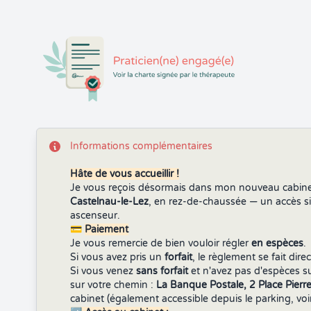
Informations complémentaires
Hâte de vous accueillir !
Je vous reçois désormais dans mon nouveau cabin
Castelnau-le-Lez
, en rez-de-chaussée — un accès si
ascenseur.
💳
Paiement
Je vous remercie de bien vouloir régler
en espèces
.
Si vous avez pris un
forfait
, le règlement se fait dir
Si vous venez
sans forfait
et n'avez pas d'espèces su
sur votre chemin :
La Banque Postale, 2 Place Pier
cabinet (également accessible depuis le parking, voi