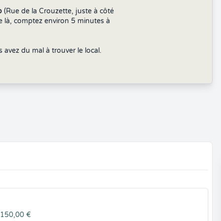
o
(Rue de la Crouzette, juste à côté
e là, comptez environ 5 minutes à
avez du mal à trouver le local.
: 150,00 €