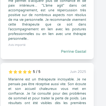
me permet d'acquérir plus de confiance et de
paix intérieure... "L'âme agit" dans cet
accompagnement, est une répercussion très
positive sur de nombreux aspects non résolus
de ma vie personnelle. Je recommande vivement
cette thérapeute que ce soit dans
l'accompagnement en lien avec les postures
professionnelles ou en lien avec une thérapie
personnelle..
Avis importé
Perrine Gastal
5 / 5
Juin 2025
5
1
5
0
Marianne est un thérapeute incroyable. Je ne
pensais pas être réceptive aussi vite. Son écoute
et son accueil chaleureux vous met en
confiance. Je l’ai consulté pour des problèmes
de sommeil et pour traiter la perte de poids. Les
résultats ont été visibles dès les premières