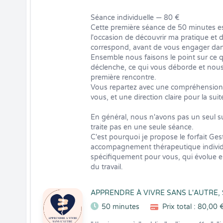
Séance individuelle — 80 €

Cette première séance de 50 minutes est 
l'occasion de découvrir ma pratique et 
correspond, avant de vous engager da
Ensemble nous faisons le point sur ce qu
déclenche, ce qui vous déborde et nous
première rencontre.

Vous repartez avec une compréhension d
vous, et une direction claire pour la suite
En général, nous n'avons pas un seul suj
traite pas en une seule séance.

C'est pourquoi je propose le forfait Ge
accompagnement thérapeutique individua
spécifiquement pour vous, qui évolue en
du travail.
APPRENDRE À VIVRE SANS L'AUTRE,
50 minutes
Prix total : 80,00 