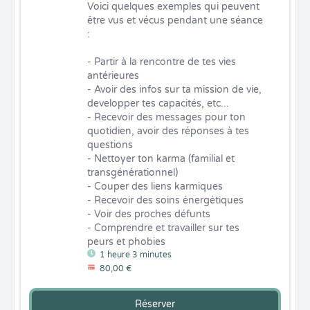
Voici quelques exemples qui peuvent 
être vus et vécus pendant une séance 
: 

- Partir à la rencontre de tes vies 
antérieures

- Avoir des infos sur ta mission de vie, 
developper tes capacités, etc...

- Recevoir des messages pour ton 
quotidien, avoir des réponses à tes 
questions

- Nettoyer ton karma (familial et 
transgénérationnel)

- Couper des liens karmiques

- Recevoir des soins énergétiques

- Voir des proches défunts

- Comprendre et travailler sur tes 
peurs et phobies
1 heure 3 minutes
80,00 €
Réserver