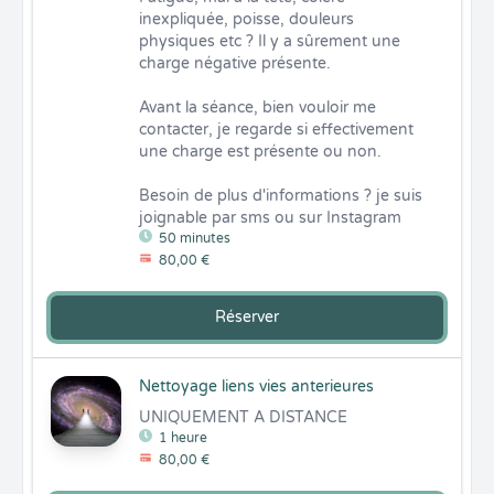
inexpliquée, poisse, douleurs 
physiques etc ? Il y a sûrement une 
charge négative présente. 

Avant la séance, bien vouloir me 
contacter, je regarde si effectivement 
une charge est présente ou non. 

Besoin de plus d'informations ? je suis 
joignable par sms ou sur Instagram
50 minutes
80,00 €
Réserver
Nettoyage liens vies anterieures
UNIQUEMENT A DISTANCE
1 heure
80,00 €