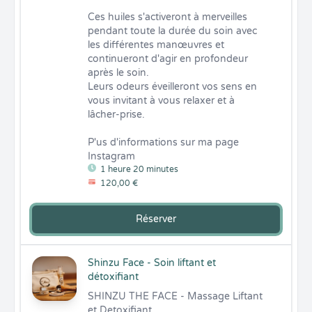
Ces huiles s'activeront à merveilles 
pendant toute la durée du soin avec

les différentes manœuvres et 
continueront d'agir en profondeur 
après le soin.

Leurs odeurs éveilleront vos sens en 
vous invitant à vous relaxer et à 
lâcher-prise.

P'us d'informations sur ma page 
Instagram
1 heure 20 minutes
120,00 €
Réserver
Shinzu Face - Soin liftant et
détoxifiant
SHINZU THE FACE - Massage Liftant 
et Detoxifiant
