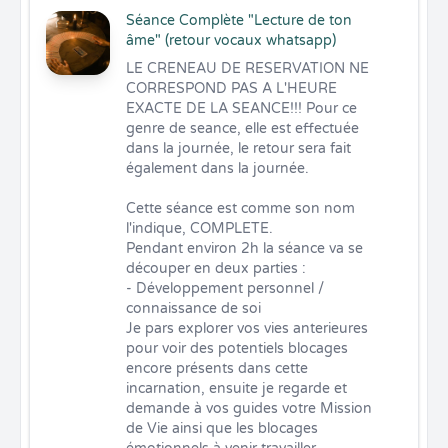
Séance Complète "Lecture de ton
âme" (retour vocaux whatsapp)
LE CRENEAU DE RESERVATION NE 
CORRESPOND PAS A L'HEURE 
EXACTE DE LA SEANCE!!! Pour ce 
genre de seance, elle est effectuée 
dans la journée, le retour sera fait 
également dans la journée. 

Cette séance est comme son nom 
l'indique, COMPLETE. 

Pendant environ 2h la séance va se 
découper en deux parties :

- Développement personnel / 
connaissance de soi

Je pars explorer vos vies anterieures 
pour voir des potentiels blocages 
encore présents dans cette 
incarnation, ensuite je regarde et 
demande à vos guides votre Mission 
de Vie ainsi que les blocages 