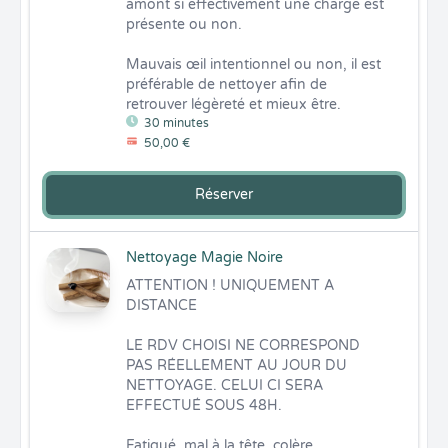
amont si effectivement une charge est 
présente ou non.

Mauvais œil intentionnel ou non, il est 
préférable de nettoyer afin de 
retrouver légèreté et mieux être.
30 minutes
50,00 €
Réserver
Nettoyage Magie Noire
ATTENTION ! UNIQUEMENT A 
DISTANCE

LE RDV CHOISI NE CORRESPOND 
PAS RÉELLEMENT AU JOUR DU 
NETTOYAGE. CELUI CI SERA 
EFFECTUÉ SOUS 48H.

Fatigué, mal à la tête, colère 