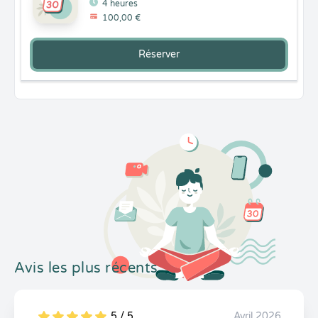
4 heures
100,00 €
Réserver
Avis les plus récents
5 / 5
Avril 2026