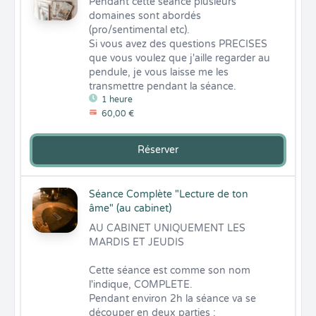
Pendant cette séance plusieurs 
domaines sont abordés 
(pro/sentimental etc). 

Si vous avez des questions PRECISES 
que vous voulez que j'aille regarder au 
pendule, je vous laisse me les 
transmettre pendant la séance.
1 heure
60,00 €
Réserver
Séance Complète "Lecture de ton
âme" (au cabinet)
AU CABINET UNIQUEMENT LES 
MARDIS ET JEUDIS

Cette séance est comme son nom 
l'indique, COMPLETE. 

Pendant environ 2h la séance va se 
découper en deux parties :
