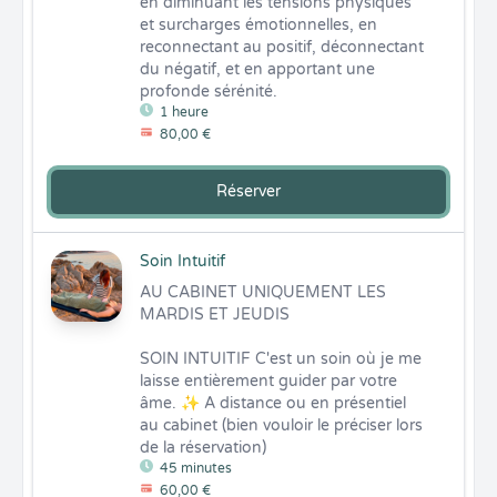
en diminuant les tensions physiques 
et surcharges émotionnelles, en 
reconnectant au positif, déconnectant 
du négatif, et en apportant une 
profonde sérénité.
1 heure
80,00 €
Réserver
Soin Intuitif
AU CABINET UNIQUEMENT LES 
MARDIS ET JEUDIS

SOIN INTUITIF C'est un soin où je me 
laisse entièrement guider par votre 
âme. ✨ A distance ou en présentiel 
au cabinet (bien vouloir le préciser lors 
de la réservation)
45 minutes
60,00 €