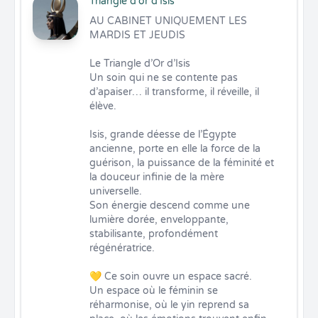
Triangle d'or d'Isis
AU CABINET UNIQUEMENT LES 
MARDIS ET JEUDIS

Le Triangle d’Or d’Isis 

Un soin qui ne se contente pas 
d’apaiser… il transforme, il réveille, il 
élève.

Isis, grande déesse de l’Égypte 
ancienne, porte en elle la force de la 
guérison, la puissance de la féminité et 
la douceur infinie de la mère 
universelle.

Son énergie descend comme une 
lumière dorée, enveloppante, 
stabilisante, profondément 
régénératrice.

💛 Ce soin ouvre un espace sacré.

Un espace où le féminin se 
réharmonise, où le yin reprend sa 