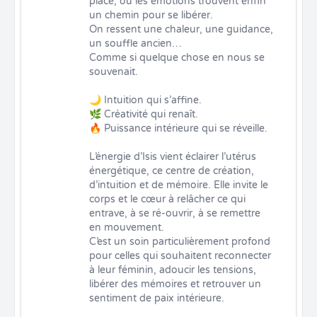
place, où les émotions trouvent enfin 
un chemin pour se libérer.

On ressent une chaleur, une guidance, 
un souffle ancien…

Comme si quelque chose en nous se 
souvenait.

🌙 Intuition qui s’affine.

🌿 Créativité qui renaît.

🔥 Puissance intérieure qui se réveille.

L’énergie d’Isis vient éclairer l’utérus 
énergétique, ce centre de création, 
d’intuition et de mémoire. Elle invite le 
corps et le cœur à relâcher ce qui 
entrave, à se ré-ouvrir, à se remettre 
en mouvement.

C’est un soin particulièrement profond 
pour celles qui souhaitent reconnecter 
à leur féminin, adoucir les tensions, 
libérer des mémoires et retrouver un 
sentiment de paix intérieure.
