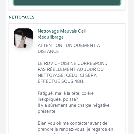
NETTOYAGES
Nettoyage Mauvais Oeil +
rééquilibrage
ATTENTION ! UNIQUEMENT A 
DISTANCE

LE RDV CHOISI NE CORRESPOND 
PAS RÉELLEMENT AU JOUR DU 
NETTOYAGE. CELUI CI SERA 
EFFECTUÉ SOUS 48H.

Fatigué, mal à la tête, colère 
inexpliquée, poisse? 

Il y a sûrement une charge négative 
présente. 

Bien vouloir me contacter avant de 
prendre le rendez-vous, je regarde en 