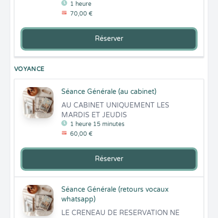
1 heure
70,00 €
Réserver
VOYANCE
Séance Générale (au cabinet)
AU CABINET UNIQUEMENT LES 
MARDIS ET JEUDIS
1 heure 15 minutes
60,00 €
Réserver
Séance Générale (retours vocaux
whatsapp)
LE CRENEAU DE RESERVATION NE 