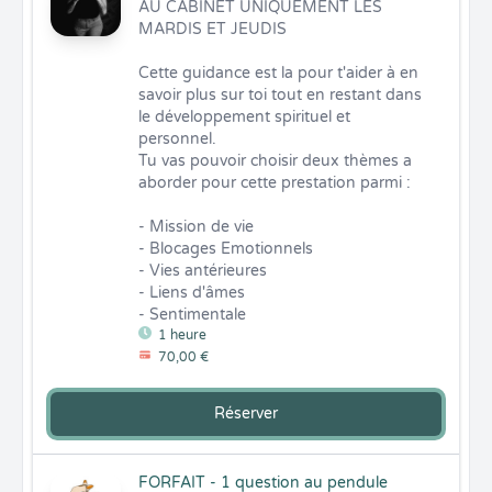
AU CABINET UNIQUEMENT LES 
MARDIS ET JEUDIS

Cette guidance est la pour t'aider à en 
savoir plus sur toi tout en restant dans 
le développement spirituel et 
personnel.

Tu vas pouvoir choisir deux thèmes a 
aborder pour cette prestation parmi :

- Mission de vie

- Blocages Emotionnels

- Vies antérieures

- Liens d'âmes

- Sentimentale
1 heure
70,00 €
Réserver
FORFAIT - 1 question au pendule