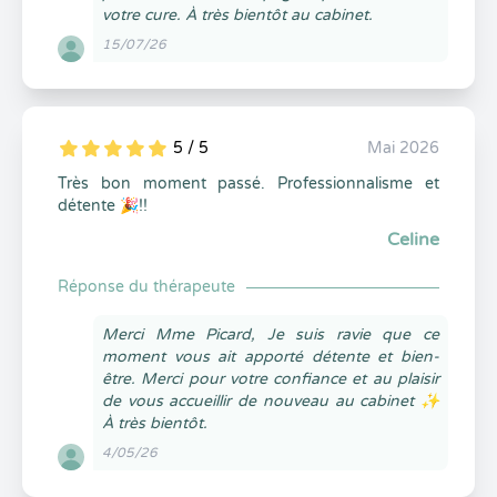
votre cure. À très bientôt au cabinet.
15/07/26
5 / 5
Mai 2026
5
1
5
0
Très bon moment passé. Professionnalisme et
détente 🎉!!
Celine
Réponse du thérapeute
Merci Mme Picard, Je suis ravie que ce
moment vous ait apporté détente et bien-
être. Merci pour votre confiance et au plaisir
de vous accueillir de nouveau au cabinet ✨
À très bientôt.
4/05/26