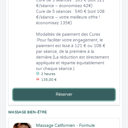
Cure de 3 séances : 363 € (soit 121 
€/séance – économisez 42€)

Cure de 5 séances : 540 € (soit 108 
€/séance – votre meilleure offre ! 
économisez 135€)

Modalités de paiement des Cures 
:Pour faciliter votre engagement, le 
paiement est lissé à 121 € ou 108 € 
par séance, de la première à la 
dernière.(La réduction est directement 
appliquée et répartie équitablement 
sur chaque séance.)
2 heures
135,00 €
Réserver
MASSAGE BIEN-ÊTRE
Massage Californien - Formule