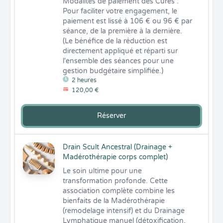
Modalités de paiement des Cures : 
Pour faciliter votre engagement, le 
paiement est lissé à 106 € ou 96 € par 
séance, de la première à la dernière. 
(Le bénéfice de la réduction est 
directement appliqué et réparti sur 
l'ensemble des séances pour une 
gestion budgétaire simplifiée.)
2 heures
120,00 €
Réserver
Drain Scult Ancestral (Drainage +
Madérothérapie corps complet)
Le soin ultime pour une 
transformation profonde. Cette 
association complète combine les 
bienfaits de la Madérothérapie 
(remodelage intensif) et du Drainage 
Lymphatique manuel (détoxification, 