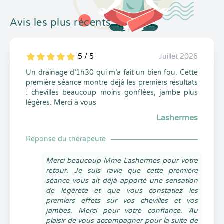
Avis les plus récents
5 / 5
Juillet 2026
5
1
5
0
Un drainage d’1h30 qui m’a fait un bien fou. Cette
première séance montre déjà les premiers résultats
: chevilles beaucoup moins gonflées, jambe plus
légères. Merci à vous
Lashermes
Réponse du thérapeute
Merci beaucoup Mme Lashermes pour votre
retour. Je suis ravie que cette première
séance vous ait déjà apporté une sensation
de légèreté et que vous constatiez les
premiers effets sur vos chevilles et vos
jambes. Merci pour votre confiance. Au
plaisir de vous accompagner pour la suite de