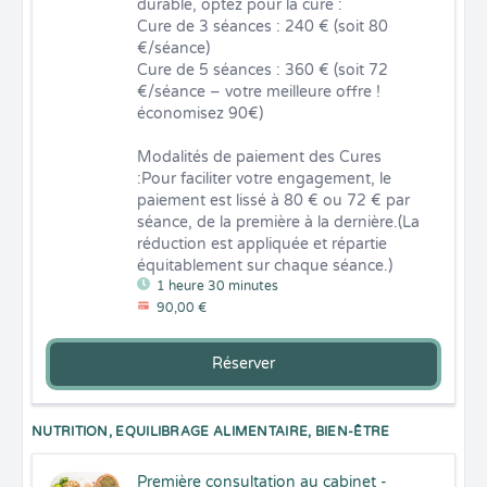
durable, optez pour la cure :

Cure de 3 séances : 240 € (soit 80 
€/séance)

Cure de 5 séances : 360 € (soit 72 
€/séance – votre meilleure offre ! 
économisez 90€)

Modalités de paiement des Cures 
:Pour faciliter votre engagement, le 
paiement est lissé à 80 € ou 72 € par 
séance, de la première à la dernière.(La 
réduction est appliquée et répartie 
équitablement sur chaque séance.)
1 heure 30 minutes
90,00 €
Réserver
NUTRITION, EQUILIBRAGE ALIMENTAIRE, BIEN-ÊTRE
Première consultation au cabinet -