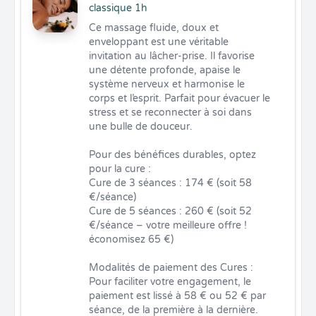
classique 1h
Ce massage fluide, doux et 
enveloppant est une véritable 
invitation au lâcher-prise. Il favorise 
une détente profonde, apaise le 
système nerveux et harmonise le 
corps et l’esprit. Parfait pour évacuer le 
stress et se reconnecter à soi dans 
une bulle de douceur.

Pour des bénéfices durables, optez 
pour la cure :

Cure de 3 séances : 174 € (soit 58 
€/séance)

Cure de 5 séances : 260 € (soit 52 
€/séance – votre meilleure offre ! 
économisez 65 €)

Modalités de paiement des Cures : 
Pour faciliter votre engagement, le 
paiement est lissé à 58 € ou 52 € par 
séance, de la première à la dernière. 