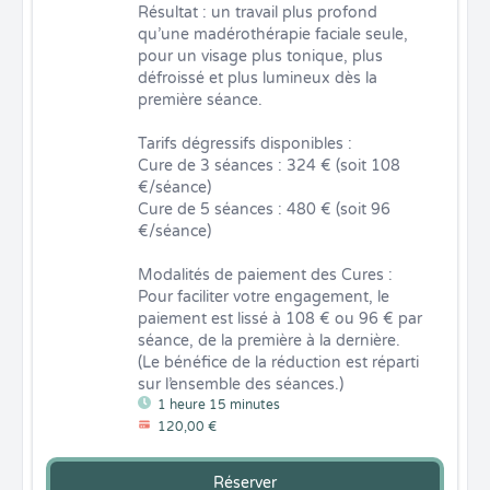
Résultat : un travail plus profond 
qu’une madérothérapie faciale seule, 
pour un visage plus tonique, plus 
défroissé et plus lumineux dès la 
première séance.

Tarifs dégressifs disponibles :

Cure de 3 séances : 324 € (soit 108 
€/séance)

Cure de 5 séances : 480 € (soit 96 
€/séance)

Modalités de paiement des Cures :

Pour faciliter votre engagement, le 
paiement est lissé à 108 € ou 96 € par 
séance, de la première à la dernière. 
(Le bénéfice de la réduction est réparti 
sur l’ensemble des séances.)
1 heure 15 minutes
120,00 €
Réserver