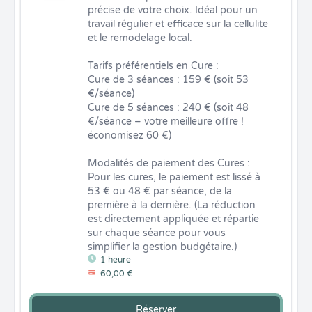
précise de votre choix. Idéal pour un 
travail régulier et efficace sur la cellulite 
et le remodelage local.

Tarifs préférentiels en Cure :

Cure de 3 séances : 159 € (soit 53 
€/séance)

Cure de 5 séances : 240 € (soit 48 
€/séance – votre meilleure offre ! 
économisez 60 €)

Modalités de paiement des Cures : 
Pour les cures, le paiement est lissé à 
53 € ou 48 € par séance, de la 
première à la dernière. (La réduction 
est directement appliquée et répartie 
sur chaque séance pour vous 
simplifier la gestion budgétaire.)
1 heure
60,00 €
Réserver