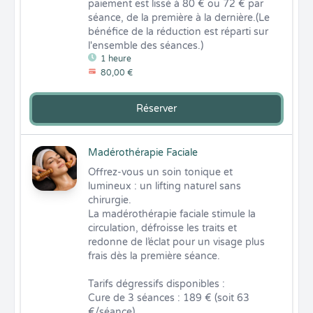
paiement est lissé à 80 € ou 72 € par 
séance, de la première à la dernière.(Le 
bénéfice de la réduction est réparti sur 
l'ensemble des séances.)
1 heure
80,00 €
Réserver
Madérothérapie Faciale
Offrez-vous un soin tonique et 
lumineux : un lifting naturel sans 
chirurgie.

La madérothérapie faciale stimule la 
circulation, défroisse les traits et 
redonne de l’éclat pour un visage plus 
frais dès la première séance.

Tarifs dégressifs disponibles :

Cure de 3 séances : 189 € (soit 63 
€/séance)
