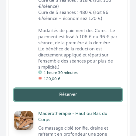
Cure de 3 séances : 318 € (soit 106 
€/séance)

Cure de 5 séances : 480 € (soit 96 
€/séance – économisez 120 €)

Modalités de paiement des Cures : Le 
paiement est lissé à 106 € ou 96 € par 
séance, de la première à la dernière. 
(Le bénéfice de la réduction est 
directement appliqué et réparti sur 
l'ensemble des séances pour plus de 
simplicité.)
1 heure 30 minutes
120,00 €
Réserver
Madérothérapie - Haut ou Bas du
Corps
Ce massage ciblé tonifie, draine et 
raffermit en profondeur une zone 