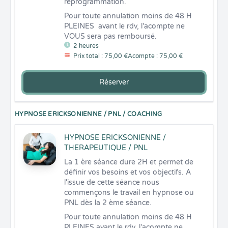
reprogrammation.
Pour toute annulation moins de 48 H 
PLEINES  avant le rdv, l'acompte ne 
VOUS sera pas remboursé.
2 heures
Prix total : 75,00 €
Acompte : 75,00 €
Réserver
HYPNOSE ERICKSONIENNE / PNL / COACHING
HYPNOSE ERICKSONIENNE /
THERAPEUTIQUE / PNL
La 1 ère séance dure 2H et permet de 
définir vos besoins et vos objectifs. A 
l'issue de cette séance nous 
commençons le travail en hypnose ou 
PNL dès la 2 ème séance.
Pour toute annulation moins de 48 H 
PLEINES avant le rdv, l'acompte ne 