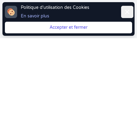
Politique d'utilisation des Cookies
Ferme
En savoir plus
Accepter et fermer
Vous quittez Doctolib ? Faites votre transition vers
Crenolibre tout en douceur !