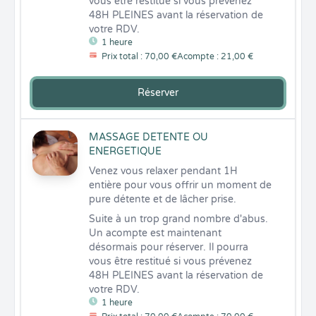
vous être restitué si vous prévenez 
48H PLEINES avant la réservation de 
votre RDV.
1 heure
Prix total : 70,00 €
Acompte : 21,00 €
Réserver
MASSAGE DETENTE OU
ENERGETIQUE
Venez vous relaxer pendant 1H 
entière pour vous offrir un moment de 
pure détente et de lâcher prise.
Suite à un trop grand nombre d'abus. 
Un acompte est maintenant 
désormais pour réserver. Il pourra 
vous être restitué si vous prévenez 
48H PLEINES avant la réservation de 
votre RDV.
1 heure