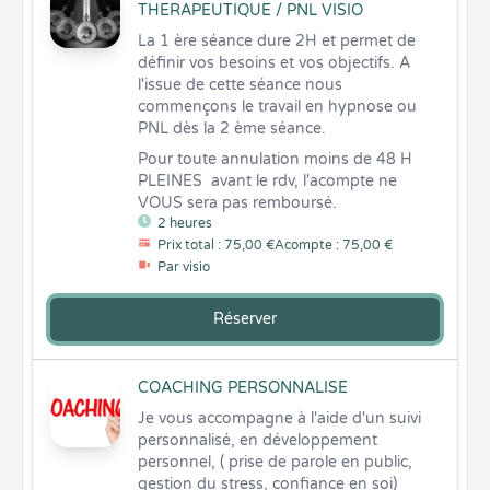
THERAPEUTIQUE / PNL VISIO
La 1 ère séance dure 2H et permet de 
définir vos besoins et vos objectifs. A 
l'issue de cette séance nous 
commençons le travail en hypnose ou 
PNL dès la 2 ème séance.
Pour toute annulation moins de 48 H 
PLEINES  avant le rdv, l'acompte ne 
VOUS sera pas remboursé.
2 heures
Prix total : 75,00 €
Acompte : 75,00 €
Par visio
Réserver
COACHING PERSONNALISE
Je vous accompagne à l'aide d'un suivi 
personnalisé, en développement 
personnel, ( prise de parole en public, 
gestion du stress, confiance en soi) 