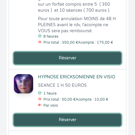
sur un forfait compris entre 5  ( 350 
euros )  et 10 séances ( 700 euros ).
Pour toute annulation MOINS de 48 H 
PLEINES avant le rdv, l'acompte ne 
VOUS sera pas remboursé.
8 heures
Prix total : 350,00 €
Acompte : 175,00 €
Réserver
HYPNOSE ERICKSONIENNE EN VISIO
SEANCE 1 H 50 EUROS
1 heure
Prix total : 50,00 €
Acompte : 10,00 €
Par visio
Réserver