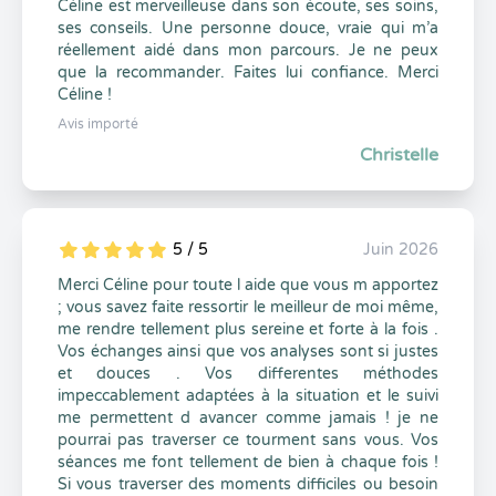
Céline est merveilleuse dans son écoute, ses soins,
ses conseils. Une personne douce, vraie qui m’a
réellement aidé dans mon parcours. Je ne peux
que la recommander. Faites lui confiance. Merci
Céline !
Avis importé
Christelle
5 / 5
Juin 2026
5
1
5
0
Merci Céline pour toute l aide que vous m apportez
; vous savez faite ressortir le meilleur de moi même,
me rendre tellement plus sereine et forte à la fois .
Vos échanges ainsi que vos analyses sont si justes
et douces . Vos differentes méthodes
impeccablement adaptées à la situation et le suivi
me permettent d avancer comme jamais ! je ne
pourrai pas traverser ce tourment sans vous. Vos
séances me font tellement de bien à chaque fois !
Si vous traverser des moments difficiles ou besoin