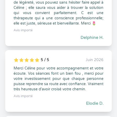
de légèreté, vous pouvez sans hésiter faire appel à
Céline ; elle saura vous aider à trouver la solution
qui vous convient parfaitement. C est une
thérapeute qui a une conscience professionnelle;
elle est juste, sérieuse et bienveillante. Merci 🌷
Avis importé
Delphine H.
5 / 5
Juin 2026
5
1
5
0
Merci Céline pour votre accompagnement et votre
écoute. Vos séances font un bien fou , merci pour
votre investissement pour que chaque personne
puisse reprendre sa route avec confiance. Vraiment
très heureuse d’avoir croisé votre chemin.
Avis importé
Elodie D.