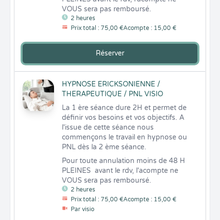
VOUS sera pas remboursé.
2 heures
Prix total : 75,00 €
Acompte : 15,00 €
Réserver
HYPNOSE ERICKSONIENNE /
THERAPEUTIQUE / PNL VISIO
La 1 ère séance dure 2H et permet de 
définir vos besoins et vos objectifs. A 
l'issue de cette séance nous 
commençons le travail en hypnose ou 
PNL dès la 2 ème séance.
Pour toute annulation moins de 48 H 
PLEINES  avant le rdv, l'acompte ne 
VOUS sera pas remboursé.
2 heures
Prix total : 75,00 €
Acompte : 15,00 €
Par visio