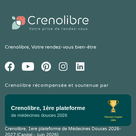
Crenolibre
, Votre rendez-vous bien-être
Youtube
Facebook
Pintereset
Instagram
LinkedIn
Crenolibre récompensée et soutenue par
Crenolibre, 1ere plateforme de Médecines Douces 2026-
2027 (Capital - Juin 2026)