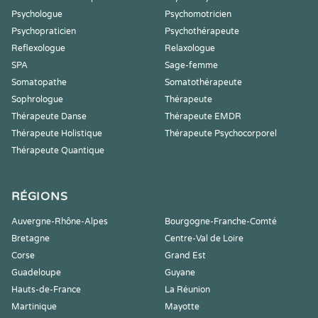
Psychologue
Psychomotricien
Psychopraticien
Psychothérapeute
Reflexologue
Relaxologue
SPA
Sage-femme
Somatopathe
Somatothérapeute
Sophrologue
Thérapeute
Thérapeute Danse
Thérapeute EMDR
Thérapeute Holistique
Thérapeute Psychocorporel
Thérapeute Quantique
RÉGIONS
Auvergne-Rhône-Alpes
Bourgogne-Franche-Comté
Bretagne
Centre-Val de Loire
Corse
Grand Est
Guadeloupe
Guyane
Hauts-de-France
La Réunion
Martinique
Mayotte