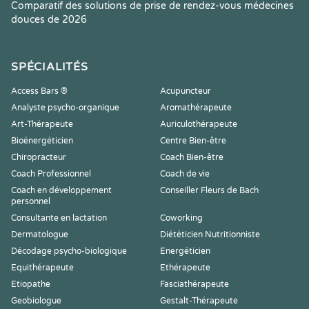
Comparatif des solutions de prise de rendez-vous médecines
douces de 2026
SPÉCIALITÉS
Access Bars ®
Acupuncteur
Analyste psycho-organique
Aromathérapeute
Art-Thérapeute
Auriculothérapeute
Bioénergéticien
Centre Bien-être
Chiropracteur
Coach Bien-être
Coach Professionnel
Coach de vie
Coach en développement
Conseiller Fleurs de Bach
personnel
Consultante en lactation
Coworking
Dermatologue
Diététicien Nutritionniste
Décodage psycho-biologique
Energéticien
Equithérapeute
Ethérapeute
Etiopathe
Fasciathérapeute
Geobiologue
Gestalt-Thérapeute