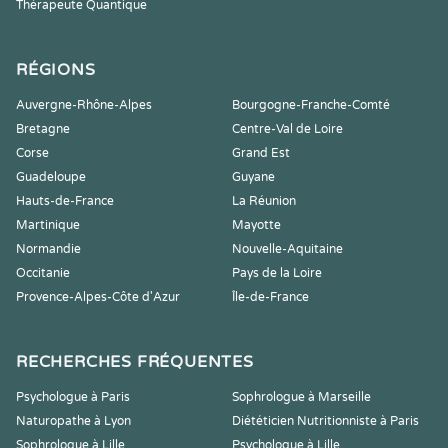
Thérapeute Quantique
RÉGIONS
Auvergne-Rhône-Alpes
Bourgogne-Franche-Comté
Bretagne
Centre-Val de Loire
Corse
Grand Est
Guadeloupe
Guyane
Hauts-de-France
La Réunion
Martinique
Mayotte
Normandie
Nouvelle-Aquitaine
Occitanie
Pays de la Loire
Provence-Alpes-Côte d'Azur
Île-de-France
RECHERCHES FRÉQUENTES
Psychologue à Paris
Sophrologue à Marseille
Naturopathe à Lyon
Diététicien Nutritionniste à Paris
Sophrologue à Lille
Psychologue à Lille