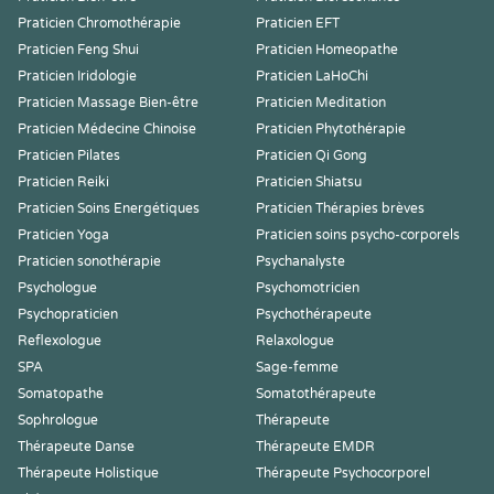
Praticien Chromothérapie
Praticien EFT
Praticien Feng Shui
Praticien Homeopathe
Praticien Iridologie
Praticien LaHoChi
Praticien Massage Bien-être
Praticien Meditation
Praticien Médecine Chinoise
Praticien Phytothérapie
Praticien Pilates
Praticien Qi Gong
Praticien Reiki
Praticien Shiatsu
Praticien Soins Energétiques
Praticien Thérapies brèves
Praticien Yoga
Praticien soins psycho-corporels
Praticien sonothérapie
Psychanalyste
Psychologue
Psychomotricien
Psychopraticien
Psychothérapeute
Reflexologue
Relaxologue
SPA
Sage-femme
Somatopathe
Somatothérapeute
Sophrologue
Thérapeute
Thérapeute Danse
Thérapeute EMDR
Thérapeute Holistique
Thérapeute Psychocorporel