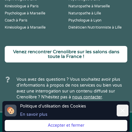
Kinésiologue à Paris
Naturopathe à Marseille
Psychologue à Marseille
Naturopathe à Lille
Coach à Paris
Psychologue à Lyon
Kinésiologue à Marseille
Diététicien Nutritionniste à Lille
Venez rencontrer Crenolibre sur les salons dans
toute la France !
Vous avez des questions ? Vous souhaitez avoir plus
d'informations à propos de nos services ou bien vous
avez une interrogation sur un contenu diffusé sur
Crenolibre ? N'hésitez pas à
nous contacter
.
Politique d'utilisation des Cookies
Ferme
En savoir plus
Copyright © 2022
Crenolibre
, tous
Mentions
|
CGV
|
RGPD
Accepter et fermer
droits réservés.
Légales