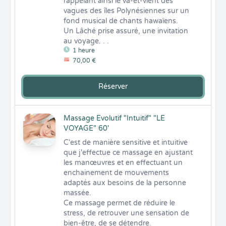
rappelant ainsi le va-et-vient des 
vagues des îles Polynésiennes sur un 
fond musical de chants hawaïens. 

Un Lâché prise assuré, une invitation 
au voyage. . .
1 heure
70,00 €
Réserver
Massage Evolutif "Intuitif" "LE
VOYAGE" 60'
C'est de manière sensitive et intuitive 
que j'effectue ce massage en ajustant 
les manœuvres et en effectuant un 
enchainement de mouvements 
adaptés aux besoins de la personne 
massée. 

Ce massage permet de réduire le 
stress, de retrouver une sensation de 
bien-être, de se détendre.