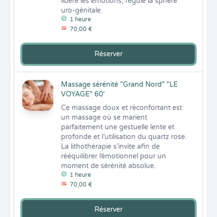
libère les émotions, régule la sphère 
uro-génitale.
1 heure
70,00 €
Réserver
Massage sérénité "Grand Nord" "LE
VOYAGE" 60'
Ce massage doux et réconfortant est 
un massage où se marient 
parfaitement une gestuelle lente et 
profonde et l’utilisation du quartz rose. 

La lithothérapie s’invite afin de 
rééquilibrer l’émotionnel pour un 
moment de sérénité absolue.
1 heure
70,00 €
Réserver