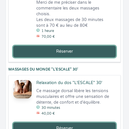
Merci de me préciser dans le 
commentaire les deux massages 
choisis. 

Les deux massages de 30 minutes 
sont à 70 € au lieu de 80€
1 heure
70,00 €
Réserver
MASSAGES DU MONDE "L'ESCALE" 30'
Relaxation du dos "L'ESCALE" 30'
Ce massage dorsal libère les tensions 
musculaires et offre une sensation de 
détente, de confort et d'équilibre.
30 minutes
40,00 €
Réserver