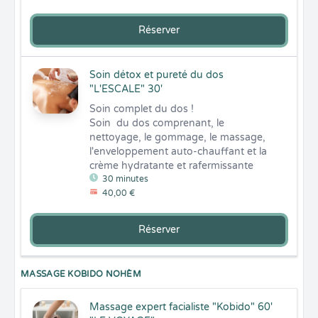
Réserver
Soin détox et pureté du dos
"L'ESCALE" 30'
Soin complet du dos !

Soin  du dos comprenant, le 
nettoyage, le gommage, le massage, 
l'enveloppement auto-chauffant et la 
crème hydratante et rafermissante
30 minutes
40,00 €
Réserver
MASSAGE KOBIDO NOHÈM
Massage expert facialiste "Kobido" 60'