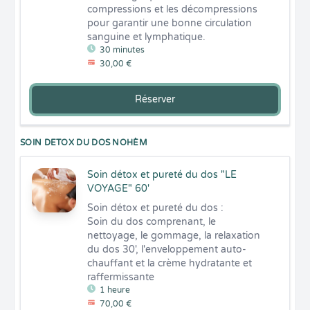
compressions et les décompressions 
pour garantir une bonne circulation 
sanguine et lymphatique.
30 minutes
30,00 €
Réserver
SOIN DETOX DU DOS NOHÈM
Soin détox et pureté du dos "LE
VOYAGE" 60'
Soin détox et pureté du dos : 

Soin du dos comprenant, le 
nettoyage, le gommage, la relaxation 
du dos 30', l'enveloppement auto-
chauffant et la crème hydratante et 
raffermissante
1 heure
70,00 €