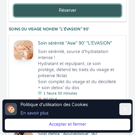
Réserver
SOINS DU VISAGE NOHEM "L'ÉVASION" 90'
Soin sérénité "Asie" 90' "L'ÉVASION"
Soin sérénité, source d’hydratation 
intense !

Hydratant et repulpant, ce soin 
protège, détend les traits du visage et 
préserve l’éclat.

Soin complet du visage et du décolleté 
+ soin detox' du dos
1 heure 30 minutes
90,00 €
Politique d'utilisation des Cookies
Ferme
En savoir plus
Réserver
Accepter et fermer
Soin détox "Ayurvédique" 90'