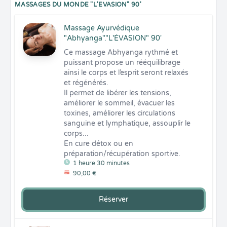
MASSAGES DU MONDE "L'EVASION" 90'
Massage Ayurvédique
"Abhyanga"."L'ÉVASION" 90'
Ce massage Abhyanga rythmé et 
puissant propose un rééquilibrage 
ainsi le corps et l’esprit seront relaxés 
et régénérés. 

Il permet de libérer les tensions, 
améliorer le sommeil, évacuer les 
toxines, améliorer les circulations 
sanguine et lymphatique, assouplir le 
corps... 

En cure détox ou en 
préparation/récupération sportive.
1 heure 30 minutes
90,00 €
Réserver