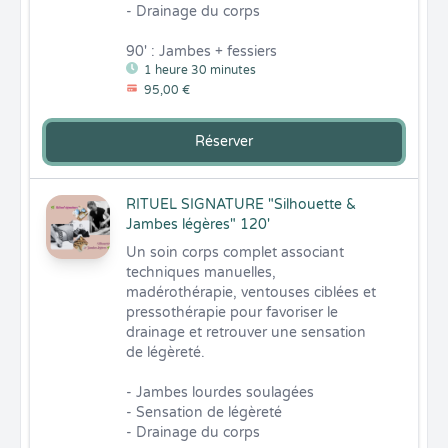
- Drainage du corps 

90' : Jambes + fessiers
1 heure 30 minutes
95,00 €
Réserver
RITUEL SIGNATURE "Silhouette &
Jambes légères" 120'
Un soin corps complet associant 
techniques manuelles, 
madérothérapie, ventouses ciblées et 
pressothérapie pour favoriser le 
drainage et retrouver une sensation 
de légèreté.

- Jambes lourdes soulagées 

- Sensation de légèreté 

- Drainage du corps 
