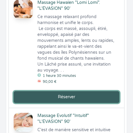
Massage Hawaïen "Lomi Lomi".
"L'ÉVASION" 90'
Ce massage relaxant profond 
harmonise et unifie le corps.

 Le corps est massé, assoupli, étiré, 
enveloppé, apaisé par des  
mouvements amples, lents ou rapides, 
rappelant ainsi le va-et-vient des 
vagues des îles Polynésiennes sur un 
fond musical de chants hawaïens. 

Un Lâché prise assuré, une invitation 
au voyage. . .
1 heure 30 minutes
90,00 €
Réserver
Massage Evolutif "Intuitif"
"L'ÉVASION" 90'
C'est de manière sensitive et intuitive 