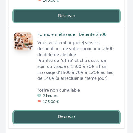
140,00 €
Réserver
Formule métissage : Détente 2h00
Vous voilà embarqué(e) vers les 
destinations de votre choix pour 2h00 
de détente absolue 

Profitez de l'offre* et choisissez un 
soin du visage d'1h00 à 70€ ET un 
massage d'1h00 à 70€ à 125€ au lieu 
de 140€ (à effectuer le même jour) 

*offre non cumulable
2 heures
125,00 €
Réserver