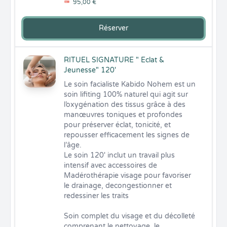
95,00 €
Réserver
RITUEL SIGNATURE " Eclat &
Jeunesse" 120'
Le soin facialiste Kabido Nohem est un 
soin lifiting 100% naturel qui agit sur 
l’oxygénation des tissus grâce à des 
manœuvres toniques et profondes 
pour préserver éclat, tonicité, et 
repousser efficacement les signes de 
l’âge. 

Le soin 120' inclut un travail plus 
intensif avec accessoires de 
Madérothérapie visage pour favoriser 
le drainage, decongestionner et 
redessiner les traits

Soin complet du visage et du décolleté 
comprenant le nettoyage, le 