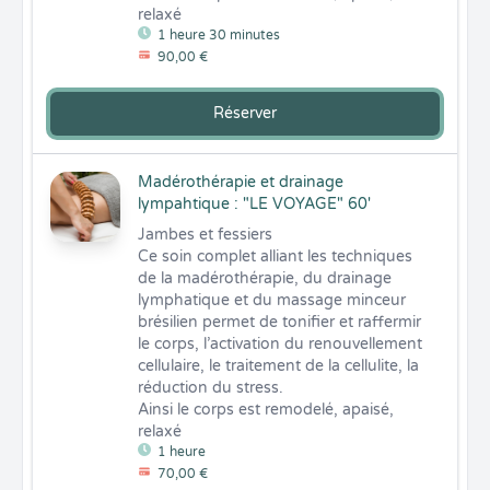
relaxé
1 heure 30 minutes
90,00 €
Réserver
Madérothérapie et drainage
lympahtique : "LE VOYAGE" 60'
Jambes et fessiers 

Ce soin complet alliant les techniques 
de la madérothérapie, du drainage 
lymphatique et du massage minceur 
brésilien permet de tonifier et raffermir 
le corps, l’activation du renouvellement 
cellulaire, le traitement de la cellulite, la 
réduction du stress. 

Ainsi le corps est remodelé, apaisé, 
relaxé
1 heure
70,00 €