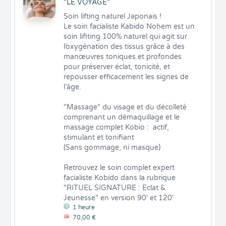
"LE VOYAGE"
Soin lifting naturel Japonais !

Le soin facialiste Kabido Nohem est un 
soin lifiting 100% naturel qui agit sur 
l’oxygénation des tissus grâce à des 
manœuvres toniques et profondes 
pour préserver éclat, tonicité, et 
repousser efficacement les signes de 
l’âge.

"Massage" du visage et du décolleté  
comprenant un démaquillage et le 
massage complet Kobio :  actif, 
stimulant et tonifiant

(Sans gommage, ni masque)

Retrouvez le soin complet expert 
facialiste Kobido dans la rubrique 
"RITUEL SIGNATURE : Eclat & 
Jeunesse" en version 90' et 120'
1 heure
70,00 €