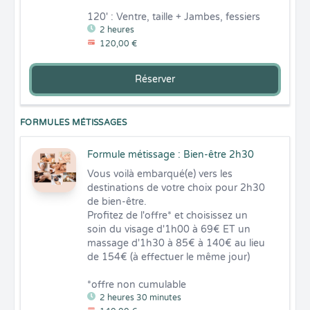
120' : Ventre, taille + Jambes, fessiers
2 heures
120,00 €
Réserver
FORMULES MÉTISSAGES
Formule métissage : Bien-être 2h30
Vous voilà embarqué(e) vers les 
destinations de votre choix pour 2h30 
de bien-être. 

Profitez de l'offre* et choisissez un 
soin du visage d'1h00 à 69€ ET un 
massage d'1h30 à 85€ à 140€ au lieu 
de 154€ (à effectuer le même jour) 

*offre non cumulable
2 heures 30 minutes