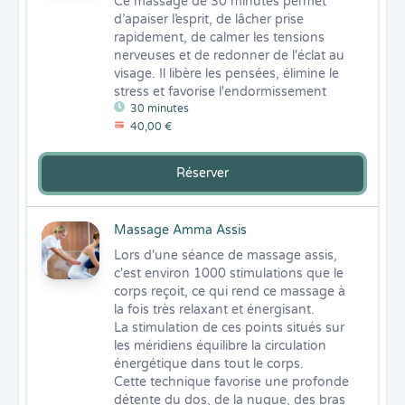
Ce massage de 30 minutes permet 
d’apaiser l’esprit, de lâcher prise 
rapidement, de calmer les tensions 
nerveuses et de redonner de l'éclat au 
visage. Il libère les pensées, élimine le 
stress et favorise l'endormissement
30 minutes
40,00 €
Réserver
Massage Amma Assis
Lors d'une séance de massage assis, 
c'est environ 1000 stimulations que le 
corps reçoit, ce qui rend ce massage à 
la fois très relaxant et énergisant. 

La stimulation de ces points situés sur 
les méridiens équilibre la circulation 
énergétique dans tout le corps. 

Cette technique favorise une profonde 
détente du dos, de la nuque, des bras 