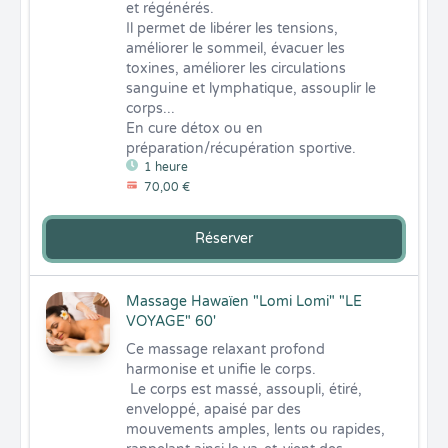
et régénérés. 

Il permet de libérer les tensions, 
améliorer le sommeil, évacuer les 
toxines, améliorer les circulations 
sanguine et lymphatique, assouplir le 
corps... 

En cure détox ou en 
préparation/récupération sportive.
1 heure
70,00 €
Réserver
Massage Hawaïen "Lomi Lomi" "LE
VOYAGE" 60'
Ce massage relaxant profond 
harmonise et unifie le corps.

 Le corps est massé, assoupli, étiré, 
enveloppé, apaisé par des  
mouvements amples, lents ou rapides, 