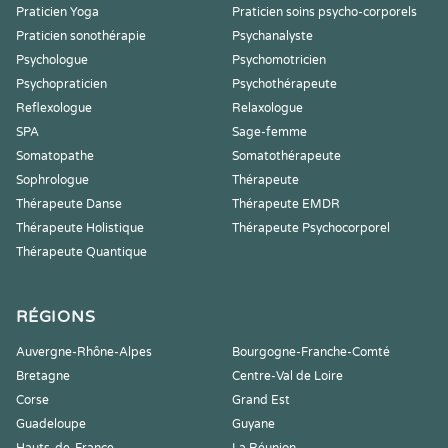
Praticien Yoga
Praticien soins psycho-corporels
Praticien sonothérapie
Psychanalyste
Psychologue
Psychomotricien
Psychopraticien
Psychothérapeute
Reflexologue
Relaxologue
SPA
Sage-femme
Somatopathe
Somatothérapeute
Sophrologue
Thérapeute
Thérapeute Danse
Thérapeute EMDR
Thérapeute Holistique
Thérapeute Psychocorporel
Thérapeute Quantique
RÉGIONS
Auvergne-Rhône-Alpes
Bourgogne-Franche-Comté
Bretagne
Centre-Val de Loire
Corse
Grand Est
Guadeloupe
Guyane