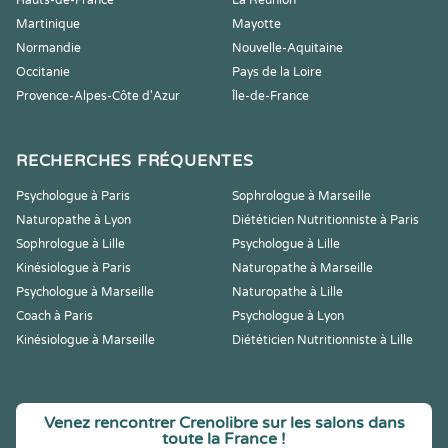
Hauts-de-France
La Réunion
Martinique
Mayotte
Normandie
Nouvelle-Aquitaine
Occitanie
Pays de la Loire
Provence-Alpes-Côte d'Azur
Île-de-France
RECHERCHES FRÉQUENTES
Psychologue à Paris
Sophrologue à Marseille
Naturopathe à Lyon
Diététicien Nutritionniste à Paris
Sophrologue à Lille
Psychologue à Lille
Kinésiologue à Paris
Naturopathe à Marseille
Psychologue à Marseille
Naturopathe à Lille
Coach à Paris
Psychologue à Lyon
Kinésiologue à Marseille
Diététicien Nutritionniste à Lille
Venez rencontrer Crenolibre sur les salons dans
toute la France !