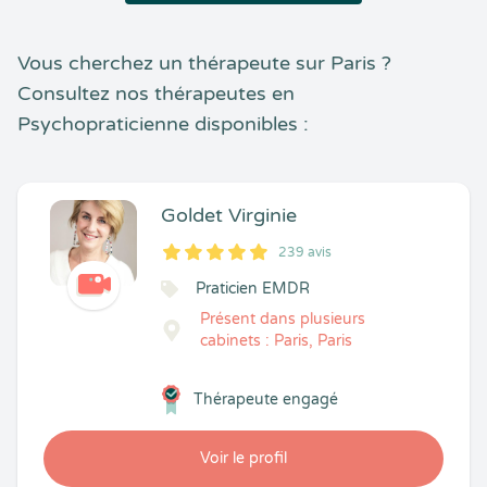
Vous cherchez un thérapeute sur Paris ?
Consultez nos thérapeutes en
Psychopraticienne disponibles :
Goldet Virginie
239 avis
5
1
5
239
Praticien EMDR
Présent dans plusieurs
cabinets : Paris, Paris
Thérapeute engagé
Voir le profil