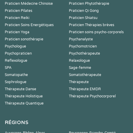
Praticien Médecine Chinoise
Praticien Phytothérapie
Praticien Pilates
Praticien Qi Gong
Praticien Reiki
Praticien Shiatsu
Praticien Soins Energétiques
Praticien Thérapies brèves
Praticien Yoga
Praticien soins psycho-corporels
Praticien sonothérapie
Psychanalyste
Psychologue
Psychomotricien
Psychopraticien
Psychothérapeute
Reflexologue
Relaxologue
SPA
Sage-femme
Somatopathe
Somatothérapeute
Sophrologue
Thérapeute
Thérapeute Danse
Thérapeute EMDR
Thérapeute Holistique
Thérapeute Psychocorporel
Thérapeute Quantique
RÉGIONS