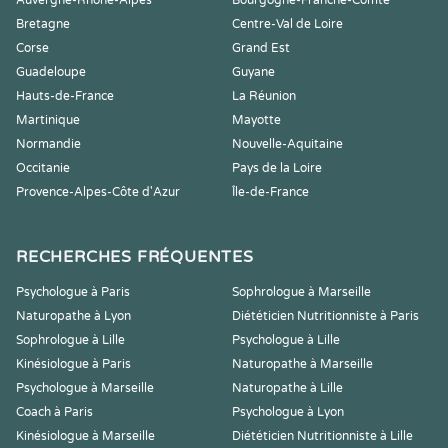
Auvergne-Rhône-Alpes
Bourgogne-Franche-Comté
Bretagne
Centre-Val de Loire
Corse
Grand Est
Guadeloupe
Guyane
Hauts-de-France
La Réunion
Martinique
Mayotte
Normandie
Nouvelle-Aquitaine
Occitanie
Pays de la Loire
Provence-Alpes-Côte d'Azur
Île-de-France
RECHERCHES FRÉQUENTES
Psychologue à Paris
Sophrologue à Marseille
Naturopathe à Lyon
Diététicien Nutritionniste à Paris
Sophrologue à Lille
Psychologue à Lille
Kinésiologue à Paris
Naturopathe à Marseille
Psychologue à Marseille
Naturopathe à Lille
Coach à Paris
Psychologue à Lyon
Kinésiologue à Marseille
Diététicien Nutritionniste à Lille