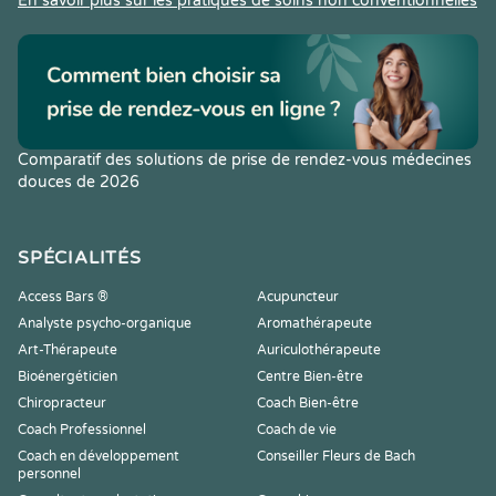
En savoir plus sur les pratiques de soins non conventionnelles
Comparatif des solutions de prise de rendez-vous médecines
douces de 2026
SPÉCIALITÉS
Access Bars ®
Acupuncteur
Analyste psycho-organique
Aromathérapeute
Art-Thérapeute
Auriculothérapeute
Bioénergéticien
Centre Bien-être
Chiropracteur
Coach Bien-être
Coach Professionnel
Coach de vie
Coach en développement
Conseiller Fleurs de Bach
personnel