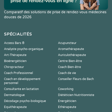
Comparatif des solutions de prise de rendez-vous médecines
douces de 2026
SPÉCIALITÉS
Access Bars ®
Acupuncteur
Analyste psycho-organique
Aromathérapeute
Art-Thérapeute
Auriculothérapeute
Bioénergéticien
Centre Bien-être
Chiropracteur
Coach Bien-être
Coach Professionnel
Coach de vie
Coach en développement
Conseiller Fleurs de Bach
personnel
Consultante en lactation
Coworking
Dermatologue
Diététicien Nutritionniste
Décodage psycho-biologique
Energéticien
Equithérapeute
Ethérapeute