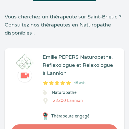
Vous cherchez un thérapeute sur Saint-Brieuc ?
Consultez nos thérapeutes en Naturopathe
disponibles :
Emilie PEPERS Naturopathe,
Réflexologue et Relaxologue
à Lannion
45 avis
5
1
5
45
Naturopathe
22300 Lannion
Thérapeute engagé