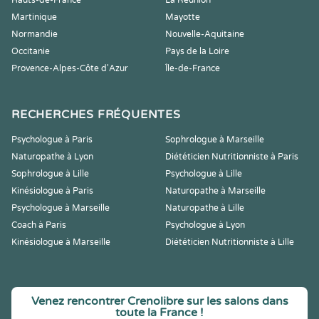
Hauts-de-France
La Réunion
Martinique
Mayotte
Normandie
Nouvelle-Aquitaine
Occitanie
Pays de la Loire
Provence-Alpes-Côte d'Azur
Île-de-France
RECHERCHES FRÉQUENTES
Psychologue à Paris
Sophrologue à Marseille
Naturopathe à Lyon
Diététicien Nutritionniste à Paris
Sophrologue à Lille
Psychologue à Lille
Kinésiologue à Paris
Naturopathe à Marseille
Psychologue à Marseille
Naturopathe à Lille
Coach à Paris
Psychologue à Lyon
Kinésiologue à Marseille
Diététicien Nutritionniste à Lille
Venez rencontrer Crenolibre sur les salons dans
toute la France !