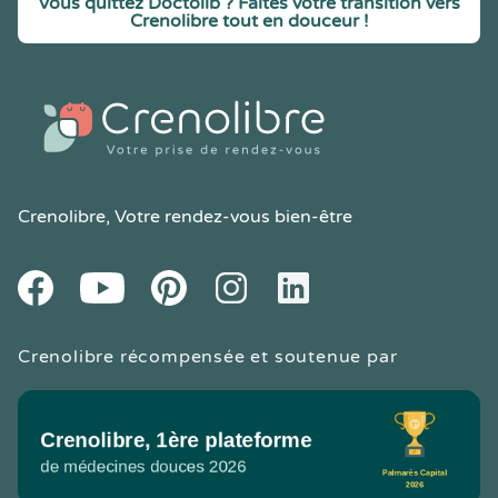
Vous quittez Doctolib ? Faites votre transition vers
Crenolibre tout en douceur !
Crenolibre
, Votre rendez-vous bien-être
Youtube
Facebook
Pintereset
Instagram
LinkedIn
Crenolibre récompensée et soutenue par