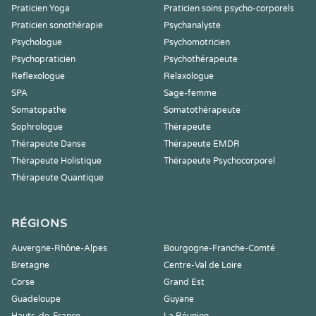
Praticien Yoga
Praticien soins psycho-corporels
Praticien sonothérapie
Psychanalyste
Psychologue
Psychomotricien
Psychopraticien
Psychothérapeute
Reflexologue
Relaxologue
SPA
Sage-femme
Somatopathe
Somatothérapeute
Sophrologue
Thérapeute
Thérapeute Danse
Thérapeute EMDR
Thérapeute Holistique
Thérapeute Psychocorporel
Thérapeute Quantique
RÉGIONS
Auvergne-Rhône-Alpes
Bourgogne-Franche-Comté
Bretagne
Centre-Val de Loire
Corse
Grand Est
Guadeloupe
Guyane